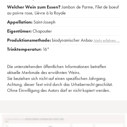
Welcher Wein zum Essen?
Jambon de Parme
,
Filet de boeuf
au poivre rose
,
Lièvre à la Royale
Appellation:
Saint-Joseph
Eigentümer:
Chapoutier
Produktionsmethode:
biodynamischer Anbau
Mehr erfahren …
Trinktemperatur:
16°
Die untenstehenden öffentlichen Informationen betreffen
aktuelle Merkmale des erwähnten Weins.
Sie beziehen sich nicht auf einen spezifischen Jahrgang.
Achtung, dieser Text wird durch das Urheberrecht geschützt.
Ohne Einwilligung des Autors darf er nicht kopiert werden.