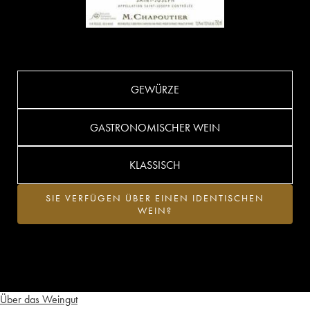
GEWÜRZE
GASTRONOMISCHER WEIN
KLASSISCH
SIE VERFÜGEN ÜBER EINEN IDENTISCHEN
WEIN?
Über das Weingut