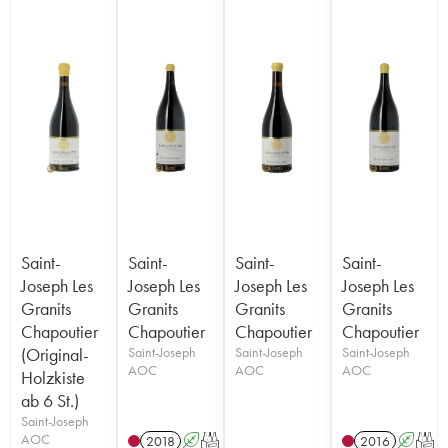
Saint-
Saint-
Saint-
Saint-
Joseph Les
Joseph Les
Joseph Les
Joseph Les
Granits
Granits
Granits
Granits
Chapoutier
Chapoutier
Chapoutier
Chapoutier
(Original-
Saint-Joseph
Saint-Joseph
Saint-Joseph
AOC
AOC
AOC
Holzkiste
ab 6 St.)
Saint-Joseph
AOC
2018
A
T
2016
A
T