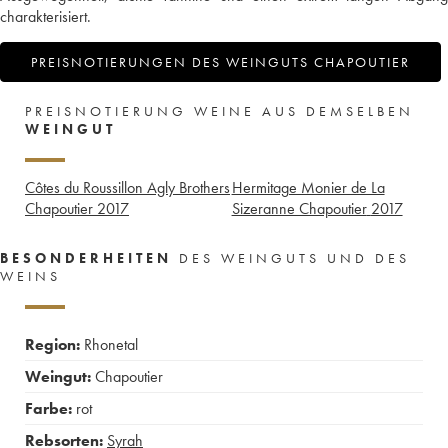
charakterisiert.
PREISNOTIERUNGEN DES WEINGUTS CHAPOUTIER
PREISNOTIERUNG WEINE AUS DEMSELBEN
WEINGUT
Côtes du Roussillon Agly Brothers
Hermitage Monier de La
Chapoutier
2017
Sizeranne Chapoutier
2017
BESONDERHEITEN
DES WEINGUTS UND DES
WEINS
Region:
Rhonetal
Weingut:
Chapoutier
Farbe:
rot
Rebsorten:
Syrah