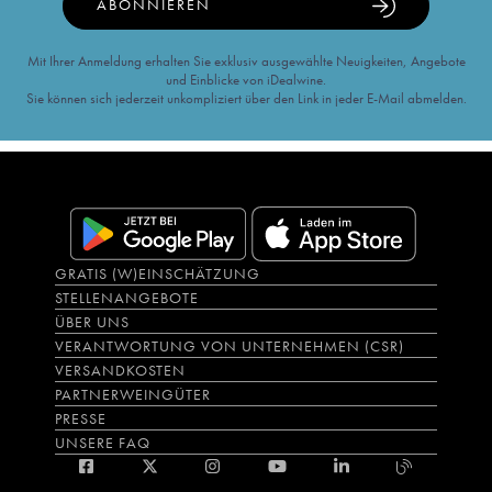
ABONNIEREN
Mit Ihrer Anmeldung erhalten Sie exklusiv ausgewählte Neuigkeiten, Angebote
und Einblicke von iDealwine.
Sie können sich jederzeit unkompliziert über den Link in jeder E-Mail abmelden.
GRATIS (W)EINSCHÄTZUNG
STELLENANGEBOTE
ÜBER UNS
VERANTWORTUNG VON UNTERNEHMEN (CSR)
VERSANDKOSTEN
PARTNERWEINGÜTER
PRESSE
UNSERE FAQ