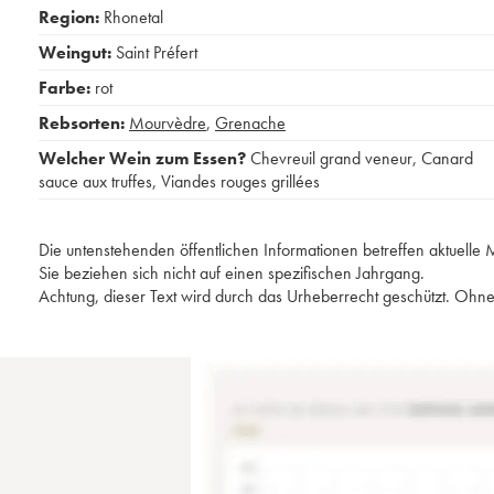
Region:
Rhonetal
Weingut:
Saint Préfert
Farbe:
rot
Rebsorten:
Mourvèdre
,
Grenache
Welcher Wein zum Essen?
Chevreuil grand veneur
,
Canard
sauce aux truffes
,
Viandes rouges grillées
Die untenstehenden öffentlichen Informationen betreffen aktuell
Sie beziehen sich nicht auf einen spezifischen Jahrgang.
Achtung, dieser Text wird durch das Urheberrecht geschützt. Ohne 