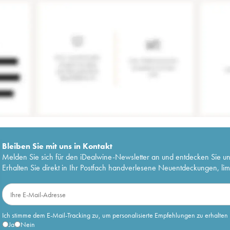
Bleiben Sie mit uns in Kontakt
Melden Sie sich für den iDealwine-Newsletter an und entdecken Sie u
Erhalten Sie direkt in Ihr Postfach handverlesene Neuentdeckungen, lim
Ich stimme dem E-Mail-Tracking zu, um personalisierte Empfehlungen zu erhalten
Ja
Nein