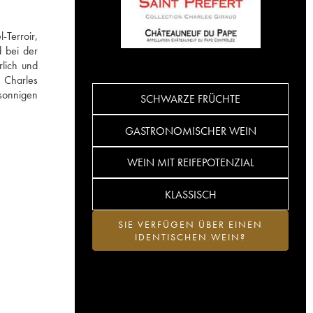
-Terroir,
d bei der
rlich und
 Charles
sonnigen
SCHWARZE FRÜCHTE
GASTRONOMISCHER WEIN
WEIN MIT REIFEPOTENZIAL
KLASSISCH
SIE VERFÜGEN ÜBER EINEN
IDENTISCHEN WEIN?