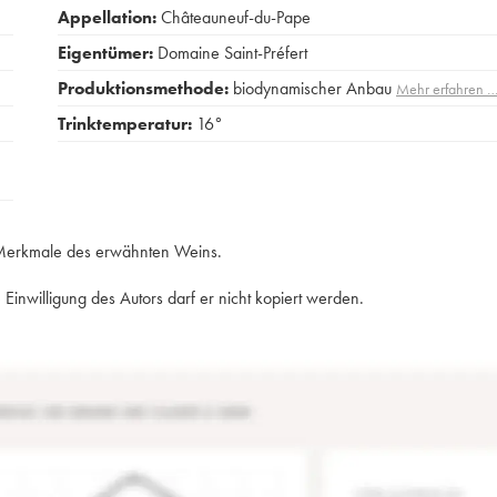
Appellation:
Châteauneuf-du-Pape
Eigentümer:
Domaine Saint-Préfert
Produktionsmethode:
biodynamischer Anbau
Mehr erfahren 
Trinktemperatur:
16°
e Merkmale des erwähnten Weins.
Einwilligung des Autors darf er nicht kopiert werden.