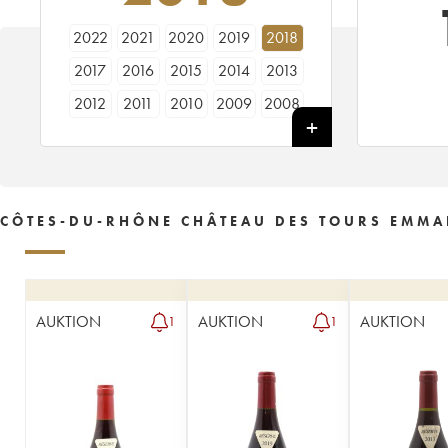
2022
2021
2020
2019
2018
2017
2016
2015
2014
2013
2012
2011
2010
2009
2008
2007
2006
2005
2004
2003
2002
2001
2000
1999
1998
1995
----
CÔTES-DU-RHÔNE CHÂTEAU DES TOURS EMMA
AUKTION
AUKTION
AUKTION
1
1