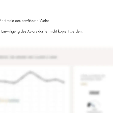
e Merkmale des erwähnten Weins.
Einwilligung des Autors darf er nicht kopiert werden.