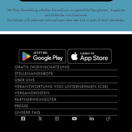
Mit Ihrer Anmeldung erhalten Sie exklusiv ausgewählte Neuigkeiten, Angebote
und Einblicke von iDealwine.
Sie können sich jederzeit unkompliziert über den Link in jeder E-Mail abmelden.
GRATIS (W)EINSCHÄTZUNG
STELLENANGEBOTE
ÜBER UNS
VERANTWORTUNG VON UNTERNEHMEN (CSR)
VERSANDKOSTEN
PARTNERWEINGÜTER
PRESSE
UNSERE FAQ