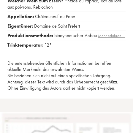
Welcher Wein zum Essen?
Pintade au Paprika
,
Rôti de lotte
aux poivrons
,
Reblochon
Appellation:
Châteauneuf-du-Pape
Eigentümer:
Domaine de Saint Préfert
Produktionsmethode:
biodynamischer Anbau
Mehr erfahren …
Trinktemperatur:
12°
Die untenstehenden öffentlichen Informationen betreffen
aktuelle Merkmale des erwähnten Weins.
Sie beziehen sich nicht auf einen spezifischen Jahrgang.
Achtung, dieser Text wird durch das Urheberrecht geschützt.
Ohne Einwilligung des Autors darf er nicht kopiert werden.