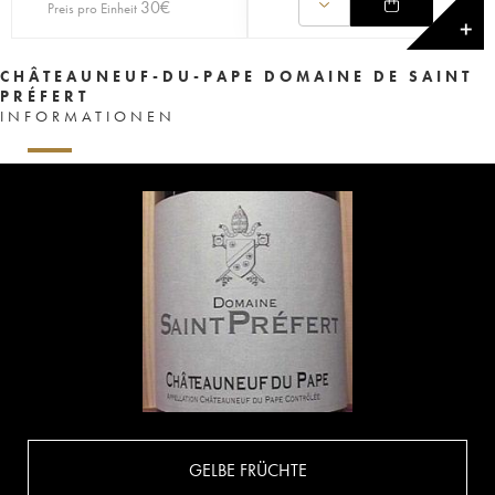
30
€
Preis pro Einheit
✕
CHÂTEAUNEUF-DU-PAPE DOMAINE DE SAINT
PRÉFERT
INFORMATIONEN
GELBE FRÜCHTE