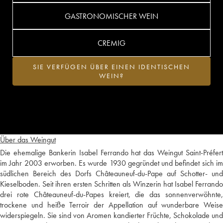
GASTRONOMISCHER WEIN
CREMIG
SIE VERFÜGEN ÜBER EINEN IDENTISCHEN
WEIN?
Über das Weingut
Die ehemalige Bankerin Isabel Ferrando hat das Weingut Saint-Préfert
im Jahr 2003 erworben. Es wurde 1930 gegründet und befindet sich im
südlichen Bereich des Dorfs Châteauneuf-du-Pape auf Schotter- und
Kieselboden. Seit ihren ersten Schritten als Winzerin hat Isabel Ferrando
drei rote Châteauneuf-du-Papes kreiert, die das sonnenverwöhnte,
trockene und heiße Terroir der Appellation auf wunderbare Weise
widerspiegeln. Sie sind von Aromen kandierter Früchte, Schokolade und