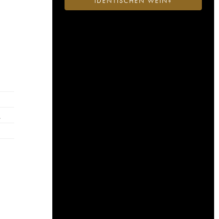
IDENTISCHEN WEIN?
…