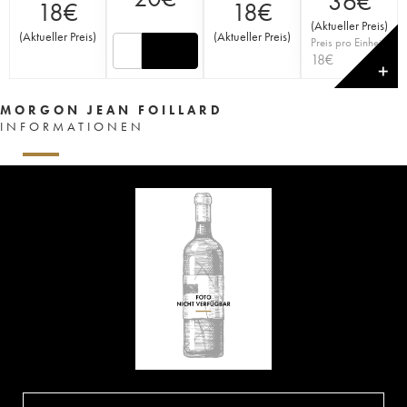
36
€
18
€
18
€
(
Aktueller Preis
)
(
Aktueller Preis
)
(
Aktueller Preis
)
Preis pro Einheit
18
€
✕
MORGON JEAN FOILLARD
INFORMATIONEN