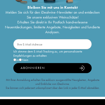
Bleiben Sie mit uns in Kontakt
Melden Sie sich für den iDealwine-Newsletter an und entdecken
Sie unsere exklusiven Weinschätze!
Erhalten Sie direkt in Ihr Postfach handverlesene
Neuentdeckungen, limitierte Angebote, Neuigkeiten und fundierte
Analysen.
Ich stimme dem E-Mail-Tracking zu, um personalisierte
Empfehlungen zu erhalten
Ja
Nein
ABONNIEREN
Mit Ihrer Anmeldung erhalten Sie exklusiv ausgewählte Neuigkeiten, Angebote
und Einblicke von iDealwine.
Sie können sich jederzeit unkompliziert über den Link in jeder E-Mail abmelden.