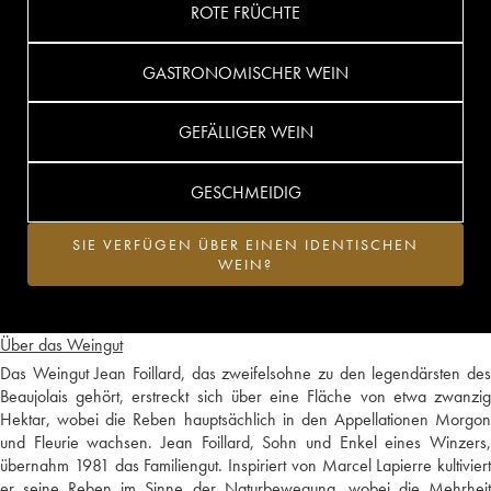
ROTE FRÜCHTE
GASTRONOMISCHER WEIN
GEFÄLLIGER WEIN
GESCHMEIDIG
SIE VERFÜGEN ÜBER EINEN IDENTISCHEN
WEIN?
Über das Weingut
Das Weingut Jean Foillard, das zweifelsohne zu den legendärsten des
Beaujolais gehört, erstreckt sich über eine Fläche von etwa zwanzig
Hektar, wobei die Reben hauptsächlich in den Appellationen Morgon
und Fleurie wachsen. Jean Foillard, Sohn und Enkel eines Winzers,
übernahm 1981 das Familiengut. Inspiriert von Marcel Lapierre kultiviert
er seine Reben im Sinne der Naturbewegung, wobei die Mehrheit