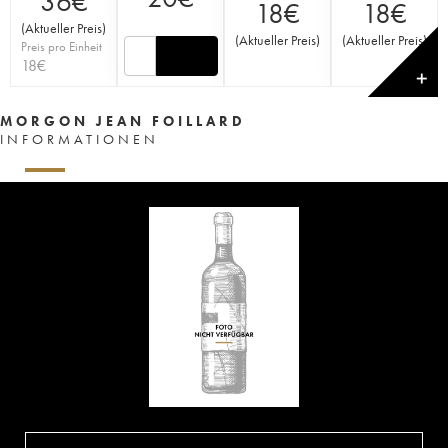
36
€
18
€
18
€
(
Aktueller Preis
)
(
Aktueller Preis
)
(
Aktueller Preis
)
Preis pro Einheit
18
€
✕
MORGON JEAN FOILLARD
INFORMATIONEN