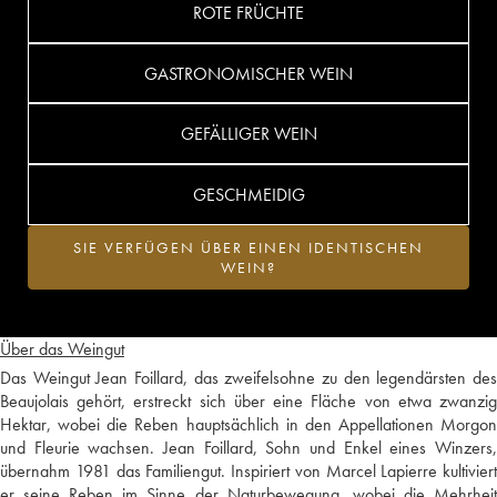
ROTE FRÜCHTE
GASTRONOMISCHER WEIN
GEFÄLLIGER WEIN
GESCHMEIDIG
SIE VERFÜGEN ÜBER EINEN IDENTISCHEN
WEIN?
Über das Weingut
Das Weingut Jean Foillard, das zweifelsohne zu den legendärsten des
Beaujolais gehört, erstreckt sich über eine Fläche von etwa zwanzig
Hektar, wobei die Reben hauptsächlich in den Appellationen Morgon
und Fleurie wachsen. Jean Foillard, Sohn und Enkel eines Winzers,
übernahm 1981 das Familiengut. Inspiriert von Marcel Lapierre kultiviert
er seine Reben im Sinne der Naturbewegung, wobei die Mehrheit