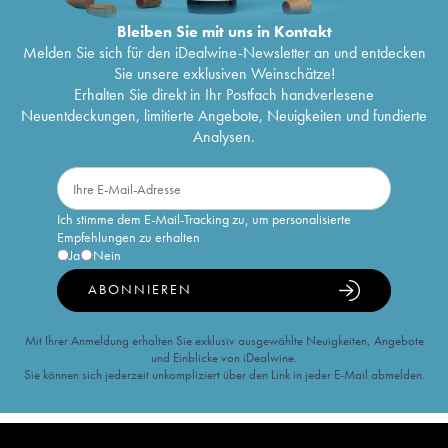
Bleiben Sie mit uns in Kontakt
Melden Sie sich für den iDealwine-Newsletter an und entdecken
Sie unsere exklusiven Weinschätze!
Erhalten Sie direkt in Ihr Postfach handverlesene
Neuentdeckungen, limitierte Angebote, Neuigkeiten und fundierte
Analysen.
Ich stimme dem E-Mail-Tracking zu, um personalisierte
Empfehlungen zu erhalten
Ja
Nein
ABONNIEREN
Mit Ihrer Anmeldung erhalten Sie exklusiv ausgewählte Neuigkeiten, Angebote
und Einblicke von iDealwine.
Sie können sich jederzeit unkompliziert über den Link in jeder E-Mail abmelden.