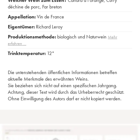
Welcher Wein zum Essen?
Canard à l orange
,
Curry
déchine de porc
,
Far breton
Appellation:
Vin de France
Eigentümer:
Richard Leroy
Produktionsmethode:
biologisch und Naturwein
Mehr
erfahren …
Trinktemperatur:
12°
Die untenstehenden öffentlichen Informationen betreffen
aktuelle Merkmale des erwähnten Weins.
Sie beziehen sich nicht auf einen spezifischen Jahrgang.
Achtung, dieser Text wird durch das Urheberrecht geschützt.
Ohne Einwilligung des Autors darf er nicht kopiert werden.