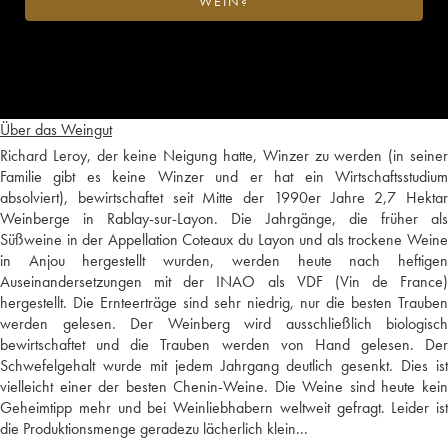
WEIN?
Über das Weingut
Richard Leroy, der keine Neigung hatte, Winzer zu werden (in seiner
Familie gibt es keine Winzer und er hat ein Wirtschaftsstudium
absolviert), bewirtschaftet seit Mitte der 1990er Jahre 2,7 Hektar
Weinberge in Rablay-sur-Layon. Die Jahrgänge, die früher als
Süßweine in der Appellation Coteaux du Layon und als trockene Weine
in Anjou hergestellt wurden, werden heute nach heftigen
Auseinandersetzungen mit der INAO als VDF (Vin de France)
hergestellt. Die Ernteerträge sind sehr niedrig, nur die besten Trauben
werden gelesen. Der Weinberg wird ausschließlich biologisch
bewirtschaftet und die Trauben werden von Hand gelesen. Der
Schwefelgehalt wurde mit jedem Jahrgang deutlich gesenkt. Dies ist
vielleicht einer der besten Chenin-Weine. Die Weine sind heute kein
Geheimtipp mehr und bei Weinliebhabern weltweit gefragt. Leider ist
die Produktionsmenge geradezu lächerlich klein...