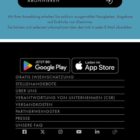
ABONNIEREN
Mit Ihrer Anmeldung erhalten Sie exklusiv ausgewählte Neuigkeiten, Angebote
und Einblicke von iDealwine.
Sie können sich jederzeit unkompliziert über den Link in jeder E-Mail abmelden.
GRATIS (W)EINSCHÄTZUNG
STELLENANGEBOTE
ÜBER UNS
VERANTWORTUNG VON UNTERNEHMEN (CSR)
VERSANDKOSTEN
PARTNERWEINGÜTER
PRESSE
UNSERE FAQ