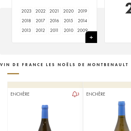
2023
2022
2021
2020
2019
2018
2017
2016
2015
2014
2013
2012
2011
2010
2009
2008
2007
2006
2005
2004
2003
2002
2001
----
VIN DE FRANCE LES NOËLS DE MONTBENAULT
ENCHÈRE
ENCHÈRE
3