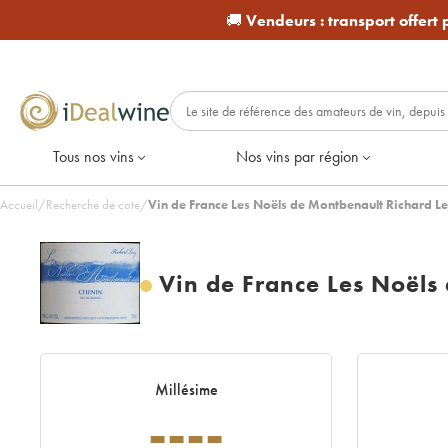
🚚
Vendeurs :
transport offert
Tous nos vins
Nos vins par région
Accueil
/
Recherche de cote
/
Vin de France Les Noëls de Montbenault Richard Ler
Vin de France Les Noëls
Millésime
----