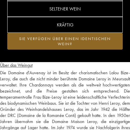
SELTENER WEIN
KRÄFTIG
SIE VERFÜGEN ÜBER EINEN IDENTISCHEN
WEIN?
Über das Weingut
Die Domaine d'Auvenay ist im Besitz der charismatischen Lalou Bize-
Leroy, die auch die nicht minder berühmte Domaine Leroy in Meursault
verwaltet. Ihre Chardonnays werden als die weltweit hochwertigsten
bezeichnet, und die Preise gestalten sich entsprechend. Die
temperamentvolle Frau Bize-Leroy ist eine leidenschaftliche Verfechterin
des biodynamischen Weinbaus. Sie ist die Tochter von Henri Leroy, dem
Gründer des Weinhandelshauses Leroy, das im Jahr 1942 die Hälfte
der DRC (Domaine de la Romanée Conti) gekauft hatte. In den 1950er
Jahren übernahm sie die Domaine Maison Leroy, die einzigartige
Jahrgänge auf Lager hatte. Im Jahr 1974 wurde sie Nachfolgerin ihres