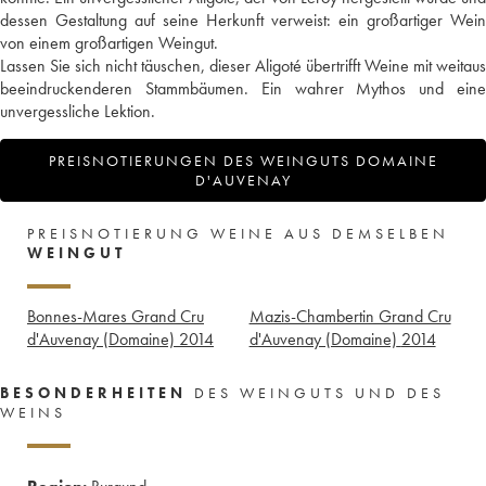
dessen Gestaltung auf seine Herkunft verweist: ein großartiger Wein
von einem großartigen Weingut.
Lassen Sie sich nicht täuschen, dieser Aligoté übertrifft Weine mit weitaus
beeindruckenderen Stammbäumen. Ein wahrer Mythos und eine
unvergessliche Lektion.
PREISNOTIERUNGEN DES WEINGUTS DOMAINE
D'AUVENAY
PREISNOTIERUNG WEINE AUS DEMSELBEN
WEINGUT
Bonnes-Mares Grand Cru
Mazis-Chambertin Grand Cru
d'Auvenay (Domaine)
2014
d'Auvenay (Domaine)
2014
BESONDERHEITEN
DES WEINGUTS UND DES
WEINS