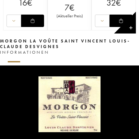
16
€
32
€
7
€
(
Aktueller Preis
)
✕
MORGON LA VOÛTE SAINT VINCENT LOUIS-
CLAUDE DESVIGNES
INFORMATIONEN