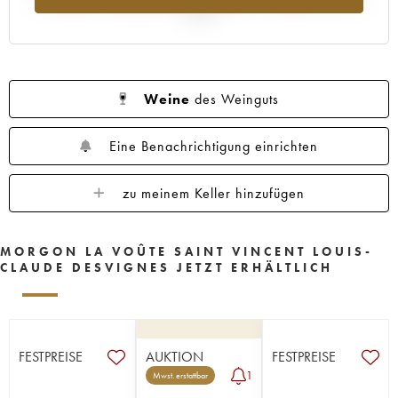
2025
Weine
des Weinguts
Eine Benachrichtigung einrichten
zu meinem Keller hinzufügen
MORGON LA VOÛTE SAINT VINCENT LOUIS-
CLAUDE DESVIGNES JETZT ERHÄLTLICH
FESTPREISE
AUKTION
FESTPREISE
1
Mwst. erstattbar