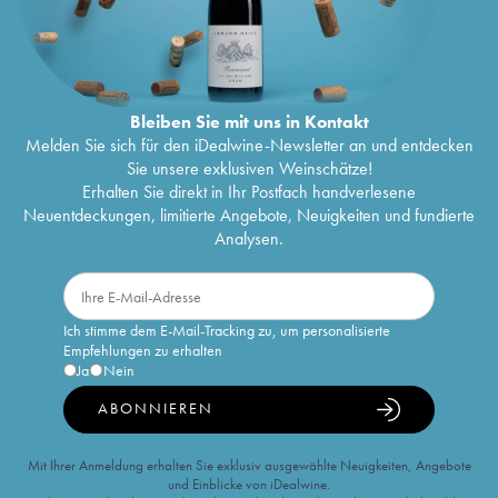
Bleiben Sie mit uns in Kontakt
Melden Sie sich für den iDealwine-Newsletter an und entdecken
Sie unsere exklusiven Weinschätze!
Erhalten Sie direkt in Ihr Postfach handverlesene
Neuentdeckungen, limitierte Angebote, Neuigkeiten und fundierte
Analysen.
Ich stimme dem E-Mail-Tracking zu, um personalisierte
Empfehlungen zu erhalten
Ja
Nein
ABONNIEREN
Mit Ihrer Anmeldung erhalten Sie exklusiv ausgewählte Neuigkeiten, Angebote
und Einblicke von iDealwine.