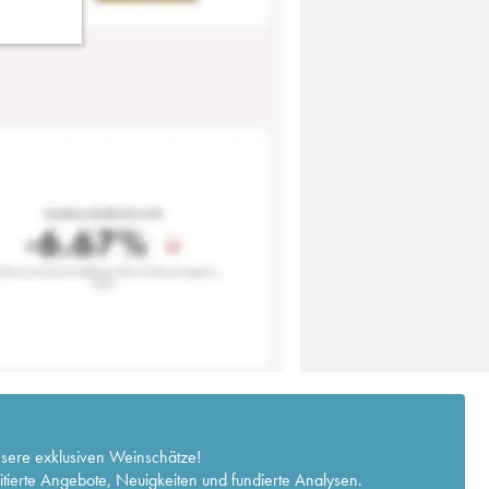
nsere exklusiven Weinschätze!
itierte Angebote, Neuigkeiten und fundierte Analysen.