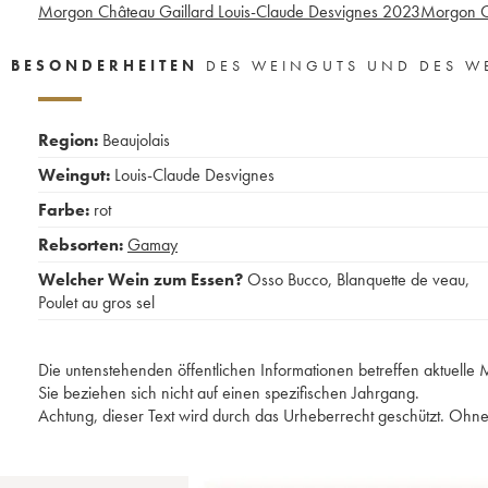
Morgon Château Gaillard Louis-Claude Desvignes
2023
Morgon Co
BESONDERHEITEN
DES WEINGUTS UND DES W
Region:
Beaujolais
Weingut:
Louis-Claude Desvignes
Farbe:
rot
Rebsorten:
Gamay
Welcher Wein zum Essen?
Osso Bucco
,
Blanquette de veau
,
Poulet au gros sel
Die untenstehenden öffentlichen Informationen betreffen aktuell
Sie beziehen sich nicht auf einen spezifischen Jahrgang.
Achtung, dieser Text wird durch das Urheberrecht geschützt. Ohne 