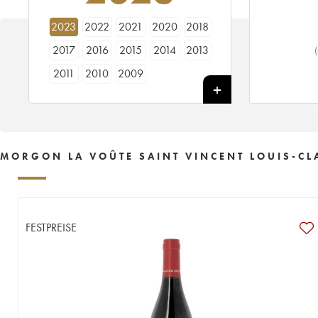
2023
2022
2021
2020
2018
2017
2016
2015
2014
2013
2011
2010
2009
MORGON LA VOÛTE SAINT VINCENT LOUIS-CL
FESTPREISE