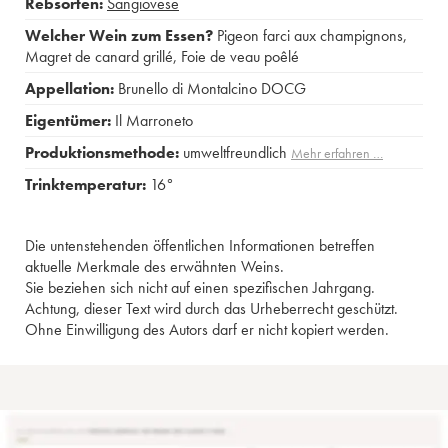
Rebsorten:
Sangiovese
Welcher Wein zum Essen?
Pigeon farci aux champignons
,
Magret de canard grillé
,
Foie de veau poêlé
Appellation:
Brunello di Montalcino DOCG
Eigentümer:
Il Marroneto
Produktionsmethode:
umweltfreundlich
Mehr erfahren …
Trinktemperatur:
16°
Die untenstehenden öffentlichen Informationen betreffen
aktuelle Merkmale des erwähnten Weins.
Sie beziehen sich nicht auf einen spezifischen Jahrgang.
Achtung, dieser Text wird durch das Urheberrecht geschützt.
Ohne Einwilligung des Autors darf er nicht kopiert werden.