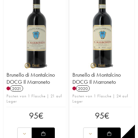
Brunello di Montalcino
Brunello di Montalcino
DOCG Il Marroneto
DOCG Il Marroneto
2021
2020
Posten von 1 Flasche | 21 auf
Posten von 1 Flasche | 24 auf
Lager
Lager
95
€
95
€