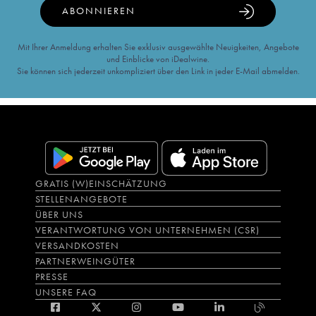
ABONNIEREN
Mit Ihrer Anmeldung erhalten Sie exklusiv ausgewählte Neuigkeiten, Angebote
und Einblicke von iDealwine.
Sie können sich jederzeit unkompliziert über den Link in jeder E-Mail abmelden.
GRATIS (W)EINSCHÄTZUNG
STELLENANGEBOTE
ÜBER UNS
VERANTWORTUNG VON UNTERNEHMEN (CSR)
VERSANDKOSTEN
PARTNERWEINGÜTER
PRESSE
UNSERE FAQ