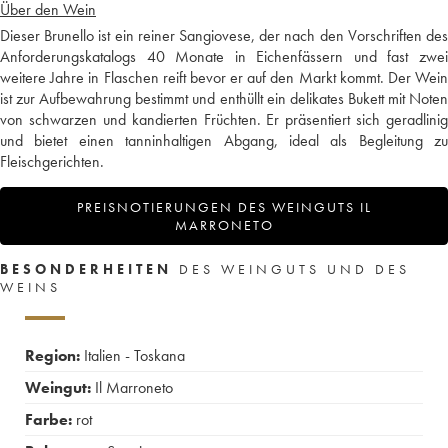
Über den Wein
Dieser Brunello ist ein reiner Sangiovese, der nach den Vorschriften des
Anforderungskatalogs 40 Monate in Eichenfässern und fast zwei
weitere Jahre in Flaschen reift bevor er auf den Markt kommt. Der Wein
ist zur Aufbewahrung bestimmt und enthüllt ein delikates Bukett mit Noten
von schwarzen und kandierten Früchten. Er präsentiert sich geradlinig
und bietet einen tanninhaltigen Abgang, ideal als Begleitung zu
Fleischgerichten.
PREISNOTIERUNGEN DES WEINGUTS IL
MARRONETO
BESONDERHEITEN
DES WEINGUTS UND DES
WEINS
Region:
Italien - Toskana
Weingut:
Il Marroneto
Farbe:
rot