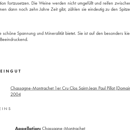
ion fortzusetzen. Die Weine werden nicht umgefüllt und reifen zwisch
n dann noch zehn Jahre Zeit gibt, zählen sie eindeutig zu den Spitz
schöne Spannung und Mineralität bietet. Sie ist auf den besonders kie
. Beeindruckend.
EINGUT
Chassagne-Montrachet 1er Cru Clos Saint-Jean Paul Pillot (Domai
2004
EINS
Appellation:
Chassagne-Montrachet