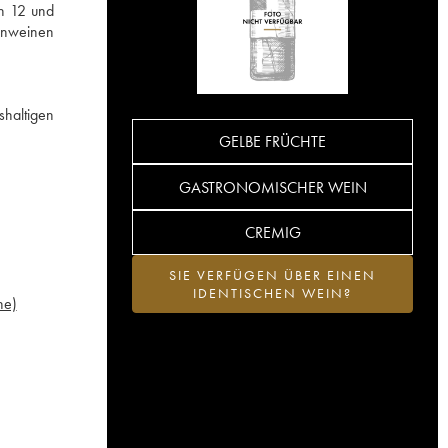
en 12 und
enweinen
shaltigen
GELBE FRÜCHTE
GASTRONOMISCHER WEIN
CREMIG
SIE VERFÜGEN ÜBER EINEN
IDENTISCHEN WEIN?
ne)