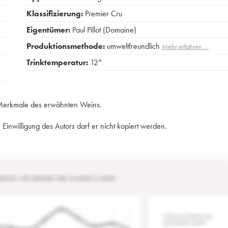
Klassifizierung:
Premier Cru
Eigentümer:
Paul Pillot (Domaine)
Produktionsmethode:
umweltfreundlich
Mehr erfahren …
Trinktemperatur:
12°
e Merkmale des erwähnten Weins.
Einwilligung des Autors darf er nicht kopiert werden.