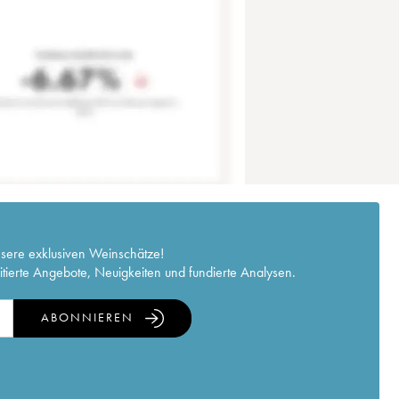
nsere exklusiven Weinschätze!
itierte Angebote, Neuigkeiten und fundierte Analysen.
ABONNIEREN