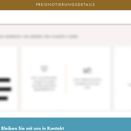
PREISNOTIERUNGSDETAILS
Bleiben Sie mit uns in Kontakt