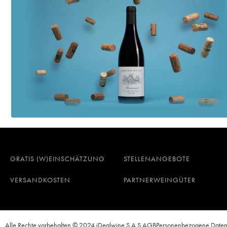
GRATIS (W)EINSCHÄTZUNG
STELLENANGEBOTE
VERSANDKOSTEN
PARTNERWEINGÜTER
Alle Rechte vorbehalten © 2024 iDealwine S.A.S.
AGB
Personenbezogene Date