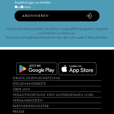
Empfehlungen zu erhalten
Ja
Nein
ABONNIEREN
Mit Ihrer Anmeldung erhalten Sie exklusiv ausgewählte Neuigkeiten, Angebote
und Einblicke von iDealwine.
Sie können sich jederzeit unkompliziert über den Link in jeder E-Mail abmelden.
GRATIS (W)EINSCHÄTZUNG
STELLENANGEBOTE
ÜBER UNS
VERANTWORTUNG VON UNTERNEHMEN (CSR)
VERSANDKOSTEN
PARTNERWEINGÜTER
PRESSE