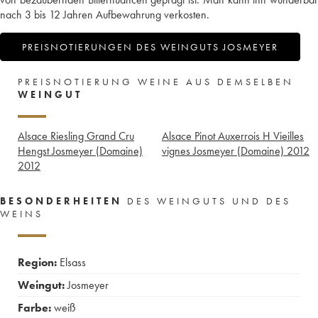
nach 3 bis 12 Jahren Aufbewahrung verkosten.
PREISNOTIERUNGEN DES WEINGUTS JOSMEYER
PREISNOTIERUNG WEINE AUS DEMSELBEN
WEINGUT
Alsace Riesling Grand Cru
Alsace Pinot Auxerrois H Vieilles
Hengst Josmeyer (Domaine)
vignes Josmeyer (Domaine)
2012
2012
BESONDERHEITEN
DES WEINGUTS UND DES
WEINS
Region:
Elsass
Weingut:
Josmeyer
Farbe:
weiß