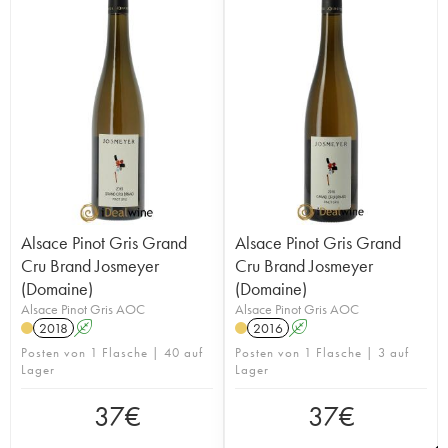
Alsace Pinot Gris Grand
Alsace Pinot Gris Grand
Cru Brand Josmeyer
Cru Brand Josmeyer
(Domaine)
(Domaine)
Alsace Pinot Gris AOC
Alsace Pinot Gris AOC
2018
A
2016
A
Posten von 1 Flasche | 40 auf
Posten von 1 Flasche | 3 auf
Lager
Lager
37
€
37
€