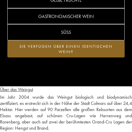
GELBE FRÜCHTE
GASTRONOMISCHER WEIN
SÜSS
SIE VERFÜGEN ÜBER EINEN IDENTISCHEN
WEIN?
Über das Weingut
Im Jahr 2004 wurde das Weingut biologisch und biodynamisch
zertifiziert, es erstreckt sich in der Nähe der Stadt Colmars auf über 24,4
Hektar. Hier werden auf 90 Parzellen alle großen Rebsorten aus dem
Elsass angebaut, auf schönen Cru-Lagen wie Herrenweg und
Rorenberg, aber auch auf zwei der berühmtesten Grand-Cru Lagen der
Region: Hengst und Brand.