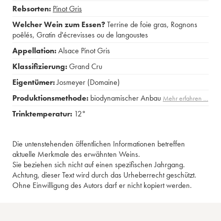
Rebsorten:
Pinot Gris
Welcher Wein zum Essen?
Terrine de foie gras
,
Rognons
poêlés
,
Gratin d'écrevisses ou de langoustes
Appellation:
Alsace Pinot Gris
Klassifizierung:
Grand Cru
Eigentümer:
Josmeyer (Domaine)
Produktionsmethode:
biodynamischer Anbau
Mehr erfahren …
Trinktemperatur:
12°
Die untenstehenden öffentlichen Informationen betreffen
aktuelle Merkmale des erwähnten Weins.
Sie beziehen sich nicht auf einen spezifischen Jahrgang.
Achtung, dieser Text wird durch das Urheberrecht geschützt.
Ohne Einwilligung des Autors darf er nicht kopiert werden.