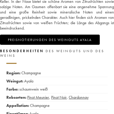
Keller. In der Nase bietet sie schöne Aromen von Zitrusfrüchten sowie
salzige Noten. Am Gaumen offenbart sie eine angenehme Spannung
und eine große Reinheit sowie mineralische Noten und einen
geradlinigen, prickelnden Charakter. Auch hier finden sich Aromen von
Zitrusfrüchten sowie von weißen Früchten; die Länge des Abgangs ist
beeindruckend.
PREISNOTIERUNGEN DES WEINGUTS AYALA
BESONDERHEITEN
DES WEINGUTS UND DES
WEINS
Region:
Champagne
Weingut:
Ayala
Farbe:
schaumwein weiß
Rebsorten:
Pinot Meunier
,
Pinot Noir
,
Chardonnay
Appellation:
Champagne
Eigentümer:
Ayala