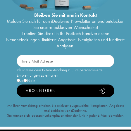
Bleiben Sie mit uns in Kontakt
Melden Sie sich für den iDealwine-Newsletter an und entdecken
Sie unsere exklusiven Weinschätze!
Erhalten Sie direkt in Ihr Postfach handverlesene
Neuentdeckungen, limitierte Angebote, Neuigkeiten und fundierte
Analysen.
Ich stimme dem E-Mail-Tracking zu, um personalisierte
Empfehlungen zu erhalten
Ja
Nein
ABONNIEREN
Mit Ihrer Anmeldung erhalten Sie exklusiv ausgewählte Neuigkeiten, Angebote
und Einblicke von iDealwine.
Sie können sich jederzeit unkompliziert über den Link in jeder E-Mail abmelden.