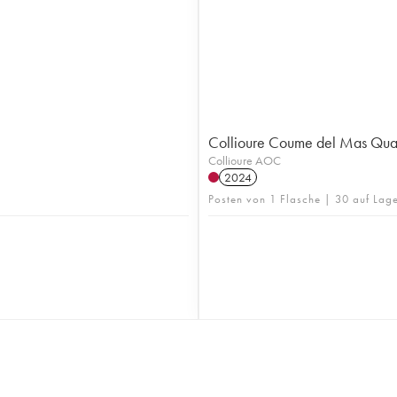
Collioure Coume del Mas Qua
Collioure AOC
2024
Posten von 1 Flasche | 30 auf Lag