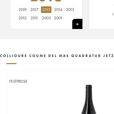
2019
2017
2015
2014
2013
(
2012
2011
2005
2001
COLLIOURE COUME DEL MAS QUADRATUR JETZ
FESTPREISE