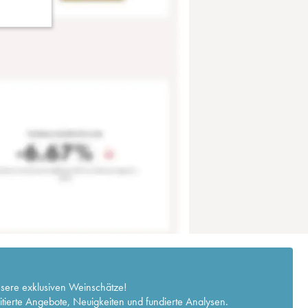
nsere exklusiven Weinschätze!
itierte Angebote, Neuigkeiten und fundierte Analysen.