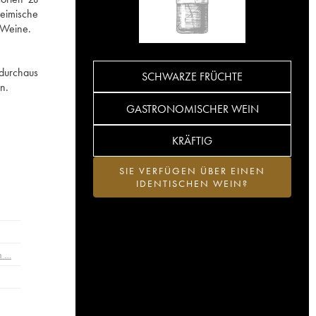
heimische
-Weine.
 durchaus
SCHWARZE FRÜCHTE
n.
GASTRONOMISCHER WEIN
KRÄFTIG
SIE VERFÜGEN ÜBER EINEN
IDENTISCHEN WEIN?
n …