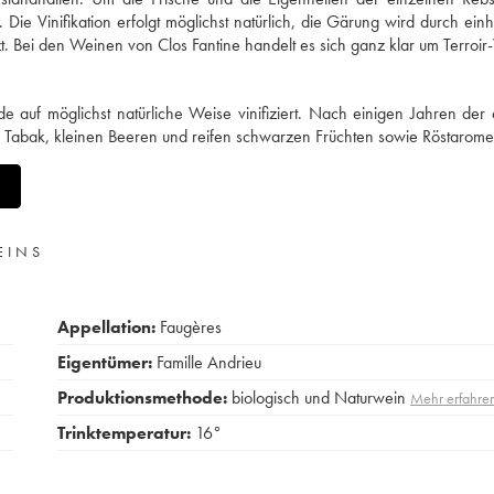
ie Vinifikation erfolgt möglichst natürlich, die Gärung wird durch ein
. Bei den Weinen von Clos Fantine handelt es sich ganz klar um Terroir
auf möglichst natürliche Weise vinifiziert. Nach einigen Jahren der
 Tabak, kleinen Beeren und reifen schwarzen Früchten sowie Röstarome
EINS
Appellation:
Faugères
Eigentümer:
Famille Andrieu
Produktionsmethode:
biologisch und Naturwein
Mehr erfahre
Trinktemperatur:
16°