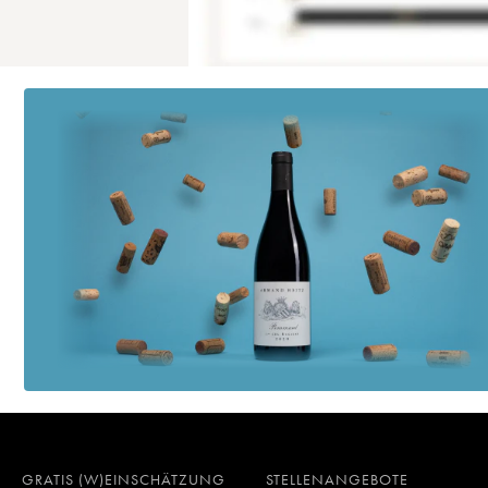
GRATIS (W)EINSCHÄTZUNG
STELLENANGEBOTE