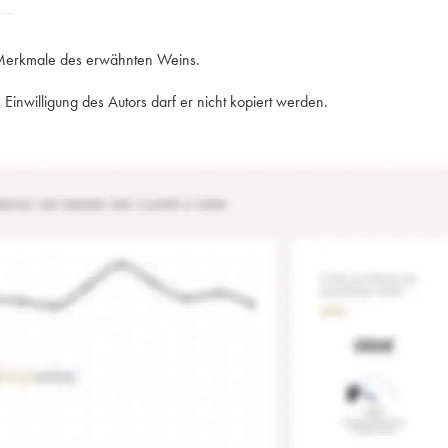
e Merkmale des erwähnten Weins.
Einwilligung des Autors darf er nicht kopiert werden.