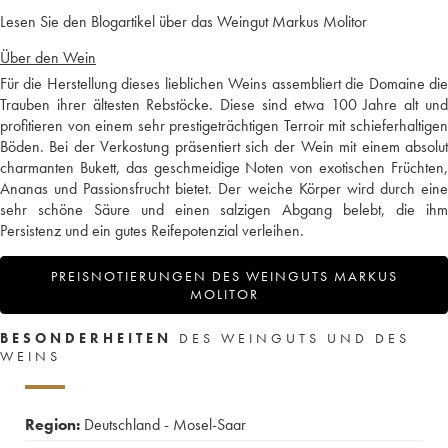
Lesen Sie den Blogartikel über das Weingut Markus Molitor
Über den Wein
Für die Herstellung dieses lieblichen Weins assembliert die Domaine die
Trauben ihrer ältesten Rebstöcke. Diese sind etwa 100 Jahre alt und
profitieren von einem sehr prestigeträchtigen Terroir mit schieferhaltigen
Böden. Bei der Verkostung präsentiert sich der Wein mit einem absolut
charmanten Bukett, das geschmeidige Noten von exotischen Früchten,
Ananas und Passionsfrucht bietet. Der weiche Körper wird durch eine
sehr schöne Säure und einen salzigen Abgang belebt, die ihm
Persistenz und ein gutes Reifepotenzial verleihen.
PREISNOTIERUNGEN DES WEINGUTS MARKUS
MOLITOR
BESONDERHEITEN
DES WEINGUTS UND DES
WEINS
Region:
Deutschland - Mosel-Saar