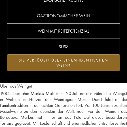
EXOTISCHE FRÜCHTE
GASTRONOMISCHER WEIN
WEIN MIT REIFEPOTENZIAL
SÜSS
SIE VERFÜGEN ÜBER EINEN IDENTISCHEN
WEIN?
Über das Weingut
1984 übernahm Markus Molitor mit 20 Jahren das väterliche Weingut
in Wehlen im Herzen der Weinregion Mosel. Damit führt er die
Familientradition in der achten Generation fort. Vor 100 Jahren zählten
Moselweine zu den teuersten der Welt, noch vor den Weinen aus
Bordeaux. Markus hat immer an das Potenzial dieses besonderen
Terroirs geglaubt. Mit Leidenschaft und unermüdlicher Entschlossenheit