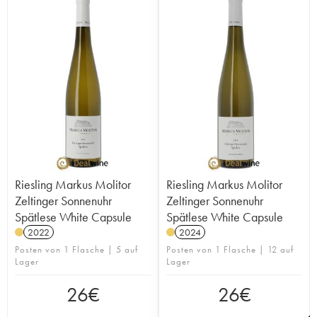
Riesling Markus Molitor
Riesling Markus Molitor
Zeltinger Sonnenuhr
Zeltinger Sonnenuhr
Spätlese White Capsule
Spätlese White Capsule
2022
2024
Posten von 1 Flasche | 5 auf
Posten von 1 Flasche | 12 auf
Lager
Lager
26
€
26
€