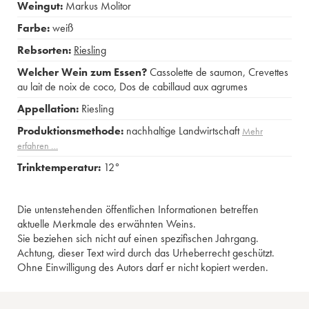
Weingut:
Markus Molitor
Farbe:
weiß
Rebsorten:
Riesling
Welcher Wein zum Essen?
Cassolette de saumon
,
Crevettes
au lait de noix de coco
,
Dos de cabillaud aux agrumes
Appellation:
Riesling
Produktionsmethode:
nachhaltige Landwirtschaft
Mehr
erfahren …
Trinktemperatur:
12°
Die untenstehenden öffentlichen Informationen betreffen
aktuelle Merkmale des erwähnten Weins.
Sie beziehen sich nicht auf einen spezifischen Jahrgang.
Achtung, dieser Text wird durch das Urheberrecht geschützt.
Ohne Einwilligung des Autors darf er nicht kopiert werden.