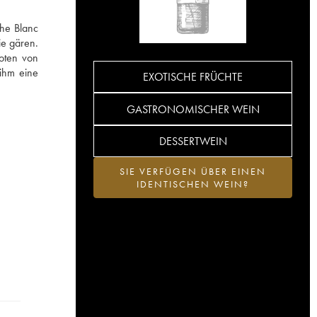
he Blanc
ie gären.
oten von
 ihm eine
EXOTISCHE FRÜCHTE
GASTRONOMISCHER WEIN
DESSERTWEIN
SIE VERFÜGEN ÜBER EINEN
IDENTISCHEN WEIN?