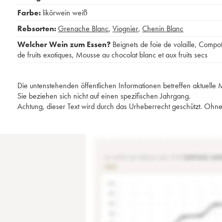
Farbe:
likörwein weiß
Rebsorten:
Grenache Blanc
,
Viognier
,
Chenin Blanc
Welcher Wein zum Essen?
Beignets de foie de volaille
,
Compo
de fruits exotiques
,
Mousse au chocolat blanc et aux fruits secs
Die untenstehenden öffentlichen Informationen betreffen aktuell
Sie beziehen sich nicht auf einen spezifischen Jahrgang.
Achtung, dieser Text wird durch das Urheberrecht geschützt. Ohne 