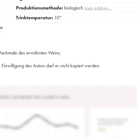
Produktionsmethode:
biologisch
Mehr erfahren …
Trinktemperatur:
10°
te
e Merkmale des erwähnten Weins.
Einwilligung des Autors darf er nicht kopiert werden.