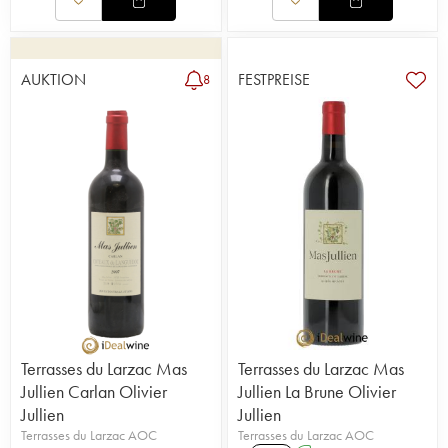
AUKTION
FESTPREISE
8
Terrasses du Larzac Mas
Terrasses du Larzac Mas
Jullien Carlan Olivier
Jullien La Brune Olivier
Jullien
Jullien
Terrasses du Larzac AOC
Terrasses du Larzac AOC