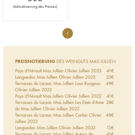
(
Aktualisierung des Preises
)
1
PREISNOTIERUNG
DES WEINGUTS MAS JULLIEN
Pays d'Hérault Mas Jullien Olivier Jullien
2023
41
€
Languedoc Mas Jullien Olivier Jullien
2023
23
€
Terrasses du Larzac Mas Jullien Lous Rougeos
49
€
Olivier Jullien
2023
Pays d'Hérault Mas Jullien Olivier Jullien
2022
41
€
Terrasses du Larzac Mas Jullien Les Etats d'Ame
28
€
du Mas Jullien Olivier Jullien
2022
Terrasses du Larzac Mas Jullien Carlan Olivier
48
€
Jullien
2022
Languedoc Mas Jullien Olivier Jullien
2022
15
€
Terrasses du Larzac Mas Jullien Autour de
41
€