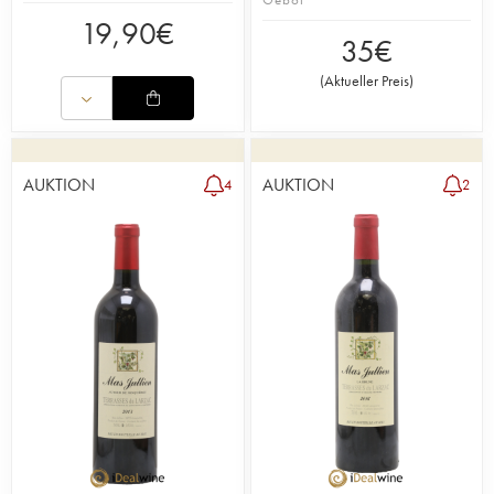
19,90
€
35
€
(
Aktueller Preis
)
AUKTION
AUKTION
4
2