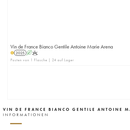
Vin de France Bianco Gentile Antoine Marie Arena
2025
A
K
Posten von 1 Flasche | 24 auf Lager
VIN DE FRANCE BIANCO GENTILE ANTOINE M
INFORMATIONEN