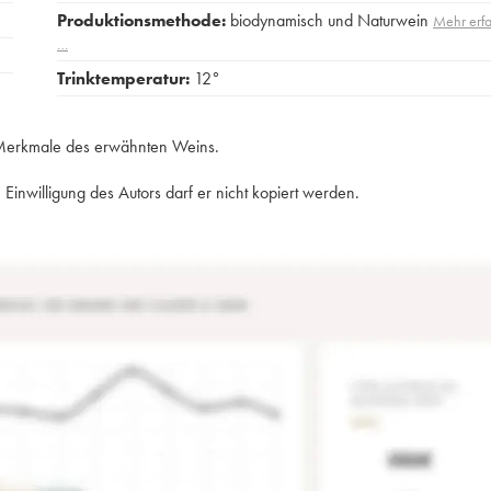
Produktionsmethode:
biodynamisch und Naturwein
Mehr erf
…
Trinktemperatur:
12°
e Merkmale des erwähnten Weins.
Einwilligung des Autors darf er nicht kopiert werden.