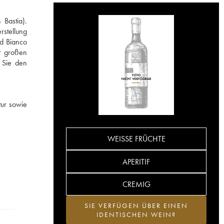
Bastia).
rstellung
nd Bianco
er großen
 Sie den
tur sowie
WEISSE FRÜCHTE
APERITIF
CREMIG
SIE VERFÜGEN ÜBER EINEN
IDENTISCHEN WEIN?