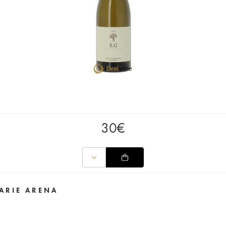
30
€
ARIE ARENA