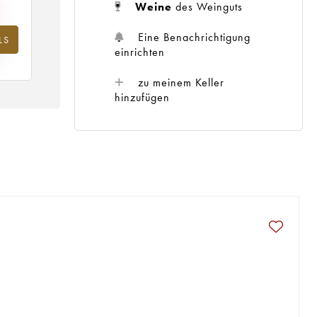
Weine
des Weinguts
Eine Benachrichtigung
LS
hr
einrichten
zu meinem Keller
hinzufügen