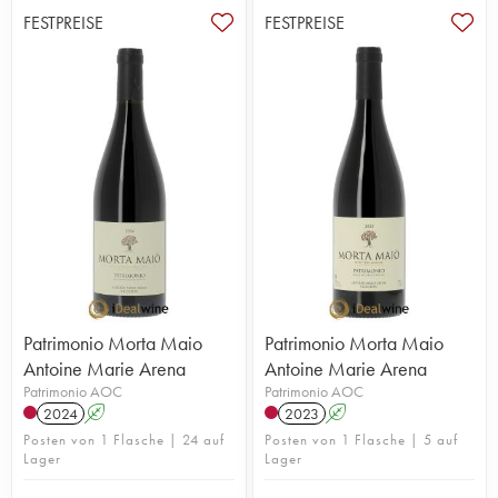
FESTPREISE
FESTPREISE
Patrimonio Morta Maio
Patrimonio Morta Maio
Antoine Marie Arena
Antoine Marie Arena
Patrimonio AOC
Patrimonio AOC
2024
A
2023
A
Posten von 1 Flasche | 24 auf
Posten von 1 Flasche | 5 auf
Lager
Lager