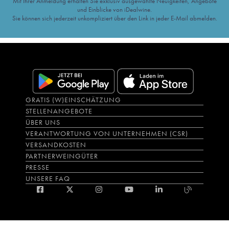
Mit Ihrer Anmeldung erhalten Sie exklusiv ausgewählte Neuigkeiten, Angebote
und Einblicke von iDealwine.
Sie können sich jederzeit unkompliziert über den Link in jeder E-Mail abmelden.
GRATIS (W)EINSCHÄTZUNG
STELLENANGEBOTE
ÜBER UNS
VERANTWORTUNG VON UNTERNEHMEN (CSR)
VERSANDKOSTEN
PARTNERWEINGÜTER
PRESSE
UNSERE FAQ