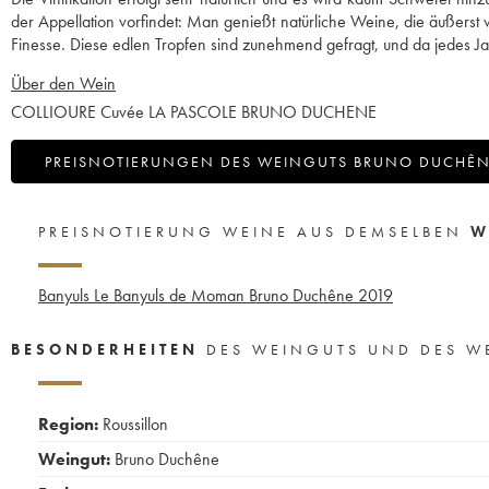
der Appellation vorfindet: Man genießt natürliche Weine, die äußerst
Finesse. Diese edlen Tropfen sind zunehmend gefragt, und da jedes Ja
Über den Wein
COLLIOURE Cuvée LA PASCOLE BRUNO DUCHENE
PREISNOTIERUNGEN DES WEINGUTS BRUNO DUCHÊ
PREISNOTIERUNG WEINE AUS DEMSELBEN
W
Banyuls Le Banyuls de Moman Bruno Duchêne
2019
BESONDERHEITEN
DES WEINGUTS UND DES W
Region:
Roussillon
Weingut:
Bruno Duchêne