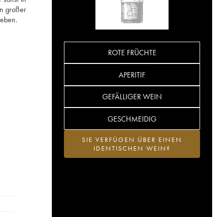
on großer
geben.
ROTE FRÜCHTE
APERITIF
GEFÄLLIGER WEIN
GESCHMEIDIG
SIE VERFÜGEN ÜBER EINEN
IDENTISCHEN WEIN?