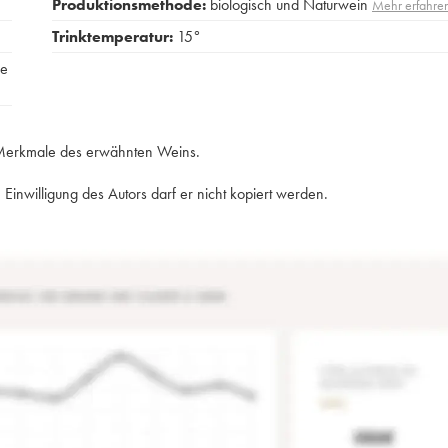
Produktionsmethode:
biologisch und Naturwein
Mehr erfahre
Trinktemperatur:
15°
ée
e Merkmale des erwähnten Weins.
Einwilligung des Autors darf er nicht kopiert werden.