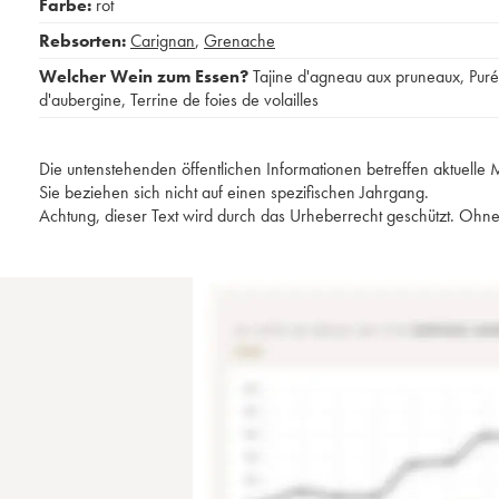
Farbe:
rot
Rebsorten:
Carignan
,
Grenache
Welcher Wein zum Essen?
Tajine d'agneau aux pruneaux
,
Pur
d'aubergine
,
Terrine de foies de volailles
Die untenstehenden öffentlichen Informationen betreffen aktuell
Sie beziehen sich nicht auf einen spezifischen Jahrgang.
Achtung, dieser Text wird durch das Urheberrecht geschützt. Ohne 