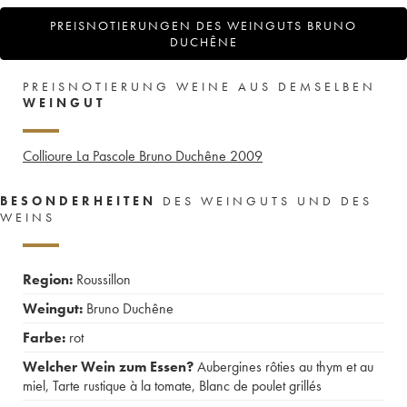
PREISNOTIERUNGEN DES WEINGUTS BRUNO
DUCHÊNE
PREISNOTIERUNG WEINE AUS DEMSELBEN
WEINGUT
Collioure La Pascole Bruno Duchêne
2009
BESONDERHEITEN
DES WEINGUTS UND DES
WEINS
Region:
Roussillon
Weingut:
Bruno Duchêne
Farbe:
rot
Welcher Wein zum Essen?
Aubergines rôties au thym et au
miel
,
Tarte rustique à la tomate
,
Blanc de poulet grillés