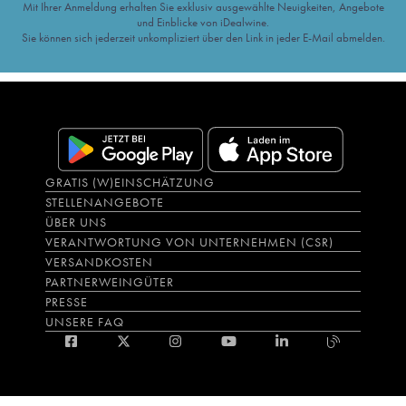
Mit Ihrer Anmeldung erhalten Sie exklusiv ausgewählte Neuigkeiten, Angebote
und Einblicke von iDealwine.
Sie können sich jederzeit unkompliziert über den Link in jeder E-Mail abmelden.
GRATIS (W)EINSCHÄTZUNG
STELLENANGEBOTE
ÜBER UNS
VERANTWORTUNG VON UNTERNEHMEN (CSR)
VERSANDKOSTEN
PARTNERWEINGÜTER
PRESSE
UNSERE FAQ