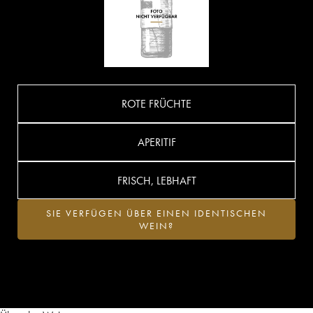
ROTE FRÜCHTE
APERITIF
FRISCH, LEBHAFT
SIE VERFÜGEN ÜBER EINEN IDENTISCHEN
WEIN?