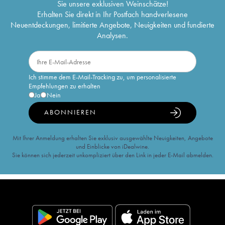
Sie unsere exklusiven Weinschätze!
Erhalten Sie direkt in Ihr Postfach handverlesene
Neuentdeckungen, limitierte Angebote, Neuigkeiten und fundierte
Analysen.
Ich stimme dem E-Mail-Tracking zu, um personalisierte
Empfehlungen zu erhalten
Ja
Nein
ABONNIEREN
Mit Ihrer Anmeldung erhalten Sie exklusiv ausgewählte Neuigkeiten, Angebote
und Einblicke von iDealwine.
Sie können sich jederzeit unkompliziert über den Link in jeder E-Mail abmelden.