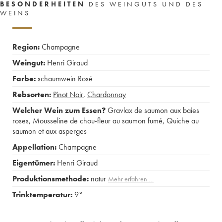
BESONDERHEITEN
DES WEINGUTS UND DES
WEINS
Region:
Champagne
Weingut:
Henri Giraud
Farbe:
schaumwein Rosé
Rebsorten:
Pinot Noir
,
Chardonnay
Welcher Wein zum Essen?
Gravlax de saumon aux baies
roses
,
Mousseline de chou-fleur au saumon fumé
,
Quiche au
saumon et aux asperges
Appellation:
Champagne
Eigentümer:
Henri Giraud
Produktionsmethode:
natur
Mehr erfahren …
Trinktemperatur:
9°