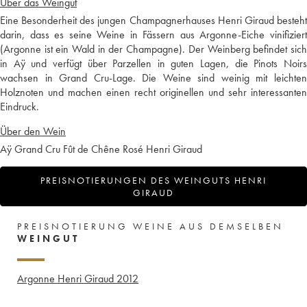
Über das Weingut
Eine Besonderheit des jungen Champagnerhauses Henri Giraud besteht
darin, dass es seine Weine in Fässern aus Argonne-Eiche vinifiziert
(Argonne ist ein Wald in der Champagne). Der Weinberg befindet sich
in Aÿ und verfügt über Parzellen in guten Lagen, die Pinots Noirs
wachsen in Grand Cru-Lage. Die Weine sind weinig mit leichten
Holznoten und machen einen recht originellen und sehr interessanten
Eindruck.
Über den Wein
Aÿ Grand Cru Fût de Chêne Rosé Henri Giraud
PREISNOTIERUNGEN DES WEINGUTS HENRI
GIRAUD
PREISNOTIERUNG WEINE AUS DEMSELBEN
WEINGUT
Argonne Henri Giraud
2012