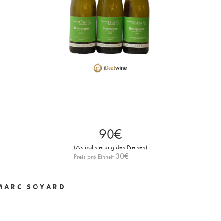
90
€
(
Aktualisierung des Preises
)
30
€
Preis pro Einheit
 MARC SOYARD