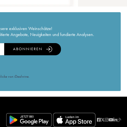
nsere exklusiven Weinschätze!
itierte Angebote, Neuigkeiten und fundierte Analysen.
ABONNIEREN
licke von iDealwine.