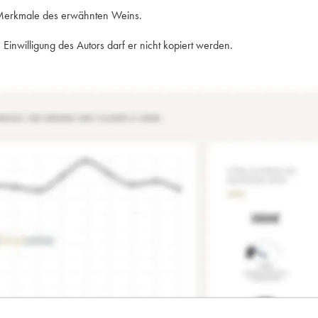
e Merkmale des erwähnten Weins.
Einwilligung des Autors darf er nicht kopiert werden.