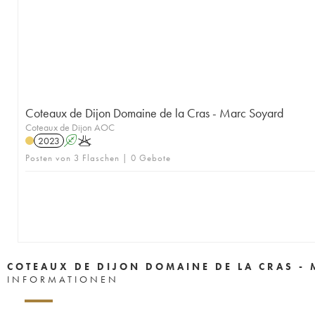
Coteaux de Dijon Domaine de la Cras - Marc Soyard
Coteaux de Dijon AOC
2023
A
K
Posten von 3 Flaschen | 0 Gebote
COTEAUX DE DIJON DOMAINE DE LA CRAS -
INFORMATIONEN