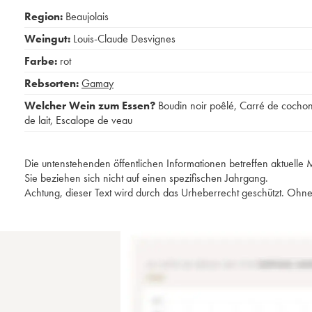
Region:
Beaujolais
Weingut:
Louis-Claude Desvignes
Farbe:
rot
Rebsorten:
Gamay
Welcher Wein zum Essen?
Boudin noir poêlé
,
Carré de cocho
de lait
,
Escalope de veau
Die untenstehenden öffentlichen Informationen betreffen aktuell
Sie beziehen sich nicht auf einen spezifischen Jahrgang.
Achtung, dieser Text wird durch das Urheberrecht geschützt. Ohne 