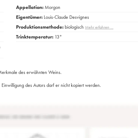
Appellation:
Morgon
Eigentümer:
Louis-Claude Desvignes
Produktionsmethode:
biologisch
Mehr erfahren …
Trinktemperatur:
13°
n
e Merkmale des erwähnten Weins.
Einwilligung des Autors darf er nicht kopiert werden.