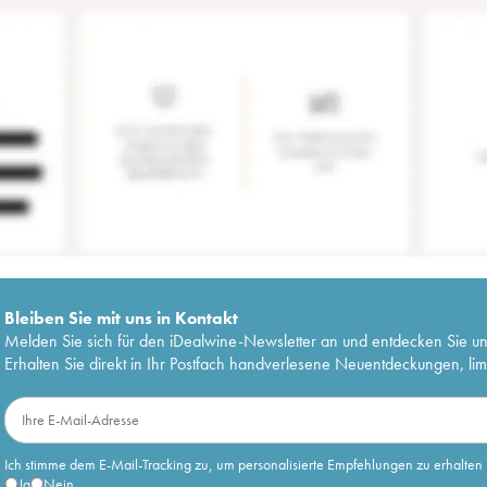
Bleiben Sie mit uns in Kontakt
Melden Sie sich für den iDealwine-Newsletter an und entdecken Sie u
Erhalten Sie direkt in Ihr Postfach handverlesene Neuentdeckungen, lim
Ich stimme dem E-Mail-Tracking zu, um personalisierte Empfehlungen zu erhalten
Ja
Nein