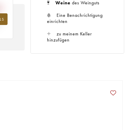
Weine
des Weinguts
Eine Benachrichtigung
LS
hr
einrichten
zu meinem Keller
hinzufügen