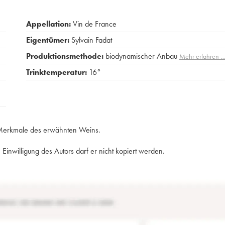
Appellation:
Vin de France
Eigentümer:
Sylvain Fadat
Produktionsmethode:
biodynamischer Anbau
Mehr erfahren 
Trinktemperatur:
16°
e Merkmale des erwähnten Weins.
Einwilligung des Autors darf er nicht kopiert werden.