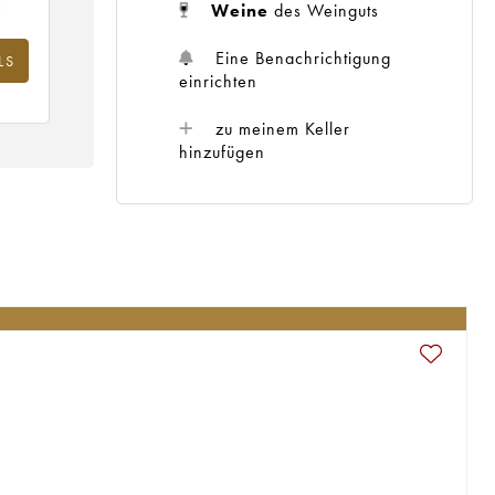
Weine
des Weinguts
Eine Benachrichtigung
LS
einrichten
zu meinem Keller
hinzufügen