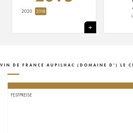
2020
2018
(
VIN DE FRANCE AUPILHAC (DOMAINE D') LE C
FESTPREISE