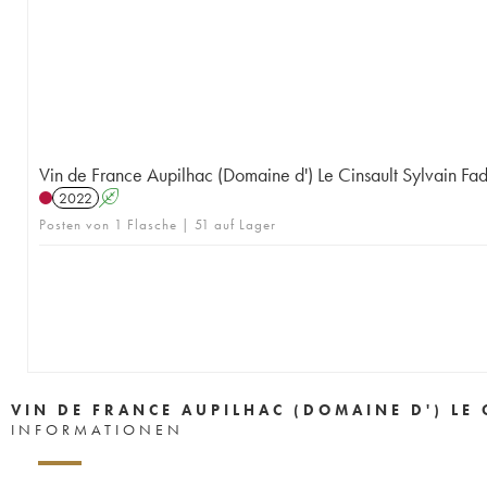
Vin de France Aupilhac (Domaine d') Le Cinsault Sylvain Fa
2022
A
Posten von 1 Flasche | 51 auf Lager
VIN DE FRANCE AUPILHAC (DOMAINE D') LE
INFORMATIONEN