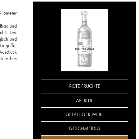
Kilometer
ilhac und
ühlt. Der
gisch und
ngriffe,
 Ausdruck
lturerbes
ROTE FRÜCHTE
APERITIF
GEFÄLLIGER WEIN
GESCHMEIDIG