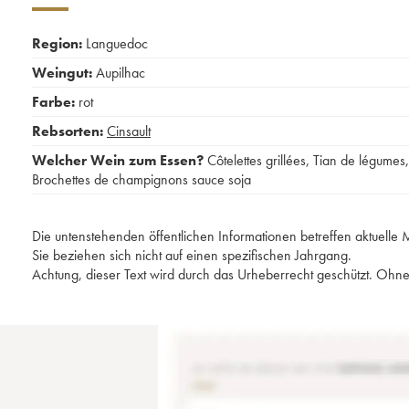
Region:
Languedoc
Weingut:
Aupilhac
Farbe:
rot
Rebsorten:
Cinsault
Welcher Wein zum Essen?
Côtelettes grillées
,
Tian de légumes
,
Brochettes de champignons sauce soja
Die untenstehenden öffentlichen Informationen betreffen aktuell
Sie beziehen sich nicht auf einen spezifischen Jahrgang.
Achtung, dieser Text wird durch das Urheberrecht geschützt. Ohne 