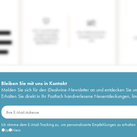
Bleiben Sie mit uns in Kontakt
Melden Sie sich für den iDealwine-Newsletter an und entdecken Sie u
Erhalten Sie direkt in Ihr Postfach handverlesene Neuentdeckungen, lim
Ich stimme dem E-Mail-Tracking zu, um personalisierte Empfehlungen zu erhalten
Ja
Nein