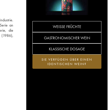
ndustrie.
Serie an
WEISSE FRÜCHTE
rie, die
 (1986),
GASTRONOMISCHER WEIN
KLASSISCHE DOSAGE
SIE VERFÜGEN ÜBER EINEN
IDENTISCHEN WEIN?