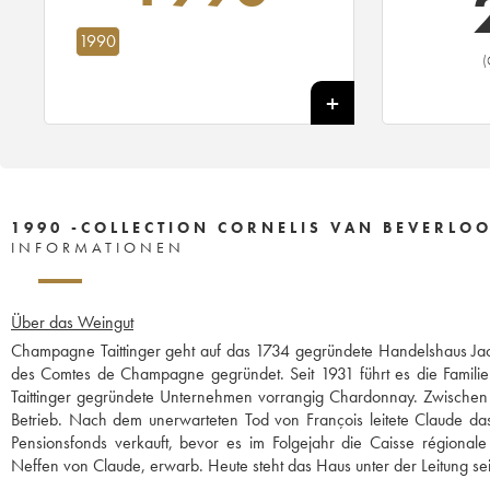
1990
(
1990 -COLLECTION CORNELIS VAN BEVERLOO
INFORMATIONEN
Über das Weingut
Champagne Taittinger geht auf das 1734 gegründete Handelshaus Jac
des Comtes de Champagne gegründet. Seit 1931 führt es die Familie 
Taittinger gegründete Unternehmen vorrangig Chardonnay. Zwischen 
Betrieb. Nach dem unerwarteten Tod von François leitete Claude
Pensionsfonds verkauft, bevor es im Folgejahr die Caisse régional
Neffen von Claude, erwarb. Heute steht das Haus unter der Leitung sein