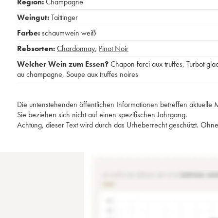
Region:
Champagne
Weingut:
Taittinger
Farbe:
schaumwein weiß
Rebsorten:
Chardonnay
,
Pinot Noir
Welcher Wein zum Essen?
Chapon farci aux truffes
,
Turbot gla
au champagne
,
Soupe aux truffes noires
Die untenstehenden öffentlichen Informationen betreffen aktuell
Sie beziehen sich nicht auf einen spezifischen Jahrgang.
Achtung, dieser Text wird durch das Urheberrecht geschützt. Ohne 