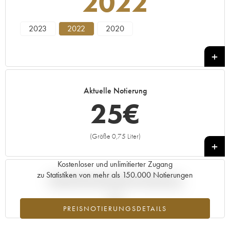
2022
2023
2022
2020
Aktuelle Notierung
25
€
(Größe 0,75 Liter)
+
Kostenloser und unlimitierter Zugang
zu Statistiken von mehr als 150.000 Notierungen
Aktuelle Entwicklung der Preisnotierung
PREISNOTIERUNGSDETAILS