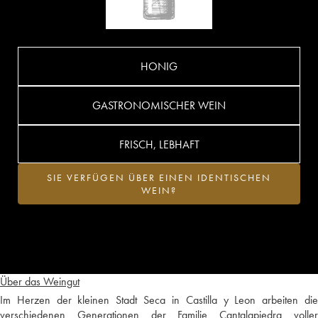
HONIG
GASTRONOMISCHER WEIN
FRISCH, LEBHAFT
SIE VERFÜGEN ÜBER EINEN IDENTISCHEN
WEIN?
Über das Weingut
Im Herzen der kleinen Stadt Seca in Castilla y Leon arbeiten die
verschiedenen Generationen der Familie Cantalapiedra voller