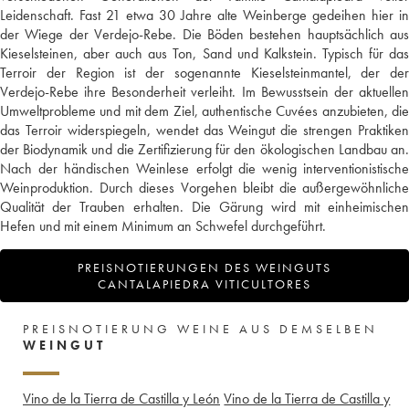
Leidenschaft. Fast 21 etwa 30 Jahre alte Weinberge gedeihen hier in
der Wiege der Verdejo-Rebe. Die Böden bestehen hauptsächlich aus
Kieselsteinen, aber auch aus Ton, Sand und Kalkstein. Typisch für das
Terroir der Region ist der sogenannte Kieselsteinmantel, der der
Verdejo-Rebe ihre Besonderheit verleiht. Im Bewusstsein der aktuellen
Umweltprobleme und mit dem Ziel, authentische Cuvées anzubieten, die
das Terroir widerspiegeln, wendet das Weingut die strengen Praktiken
der Biodynamik und die Zertifizierung für den ökologischen Landbau an.
Nach der händischen Weinlese erfolgt die wenig interventionistische
Weinproduktion. Durch dieses Vorgehen bleibt die außergewöhnliche
Qualität der Trauben erhalten. Die Gärung wird mit einheimischen
Hefen und mit einem Minimum an Schwefel durchgeführt.
PREISNOTIERUNGEN DES WEINGUTS
CANTALAPIEDRA VITICULTORES
PREISNOTIERUNG WEINE AUS DEMSELBEN
WEINGUT
Vino de la Tierra de Castilla y León
Vino de la Tierra de Castilla y