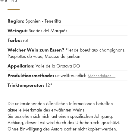
WEINS
Region:
Spanien - Teneriffa
Weingut:
Suertes del Marqués
Farbe:
rot
Welcher Wein zum Essen?
Filet de boeuf aux champignons
,
Paupiettes de veau
,
Mousse de jambon
Appellation:
Valle de la Orotava DO
Produktionsmethode:
umweltfreundlich
Mehr erfahren …
Trinktemperatur:
12°
Die untenstehenden öffentlichen Informationen betreffen
aktuelle Merkmale des erwähnten Weins.
Sie beziehen sich nicht auf einen spezifischen Jahrgang.
Achtung, dieser Text wird durch das Urheberrecht geschützt.
Ohne Einwilligung des Autors darf er nicht kopiert werden.