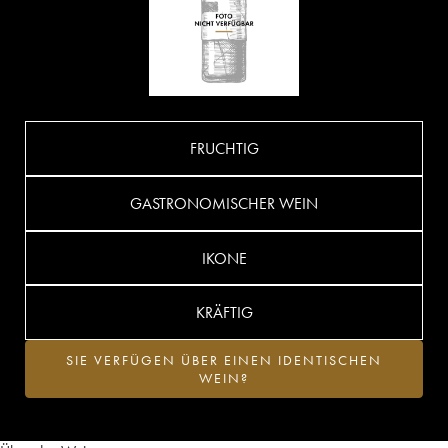
FRUCHTIG
GASTRONOMISCHER WEIN
IKONE
KRÄFTIG
SIE VERFÜGEN ÜBER EINEN IDENTISCHEN
WEIN?