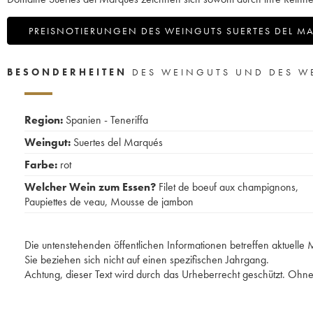
PREISNOTIERUNGEN DES WEINGUTS SUERTES DEL M
BESONDERHEITEN
DES WEINGUTS UND DES W
Region:
Spanien - Teneriffa
Weingut:
Suertes del Marqués
Farbe:
rot
Welcher Wein zum Essen?
Filet de boeuf aux champignons
,
Paupiettes de veau
,
Mousse de jambon
Die untenstehenden öffentlichen Informationen betreffen aktuell
Sie beziehen sich nicht auf einen spezifischen Jahrgang.
Achtung, dieser Text wird durch das Urheberrecht geschützt. Ohne 