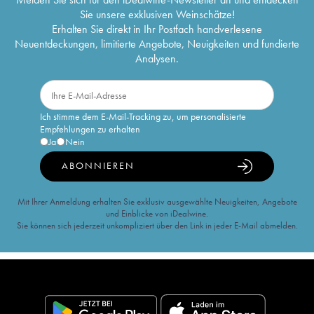
Sie unsere exklusiven Weinschätze!
Erhalten Sie direkt in Ihr Postfach handverlesene
Neuentdeckungen, limitierte Angebote, Neuigkeiten und fundierte
Analysen.
Ich stimme dem E-Mail-Tracking zu, um personalisierte
Empfehlungen zu erhalten
Ja
Nein
ABONNIEREN
Mit Ihrer Anmeldung erhalten Sie exklusiv ausgewählte Neuigkeiten, Angebote
und Einblicke von iDealwine.
Sie können sich jederzeit unkompliziert über den Link in jeder E-Mail abmelden.