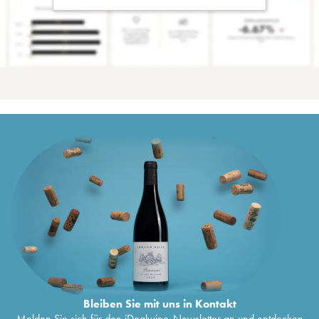
Bleiben Sie mit uns in Kontakt
Melden Sie sich für den iDealwine-Newsletter an und entdecken