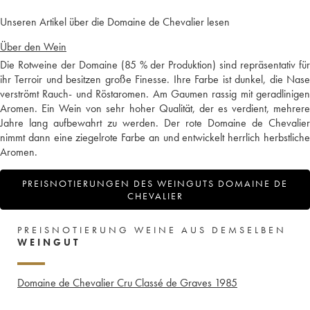
Unseren Artikel über die Domaine de Chevalier lesen
Über den Wein
Die Rotweine der Domaine (85 % der Produktion) sind repräsentativ für
ihr Terroir und besitzen große Finesse. Ihre Farbe ist dunkel, die Nase
verströmt Rauch- und Röstaromen. Am Gaumen rassig mit geradlinigen
Aromen. Ein Wein von sehr hoher Qualität, der es verdient, mehrere
Jahre lang aufbewahrt zu werden. Der rote Domaine de Chevalier
nimmt dann eine ziegelrote Farbe an und entwickelt herrlich herbstliche
Aromen.
PREISNOTIERUNGEN DES WEINGUTS DOMAINE DE
CHEVALIER
PREISNOTIERUNG WEINE AUS DEMSELBEN
WEINGUT
Domaine de Chevalier Cru Classé de Graves
1985