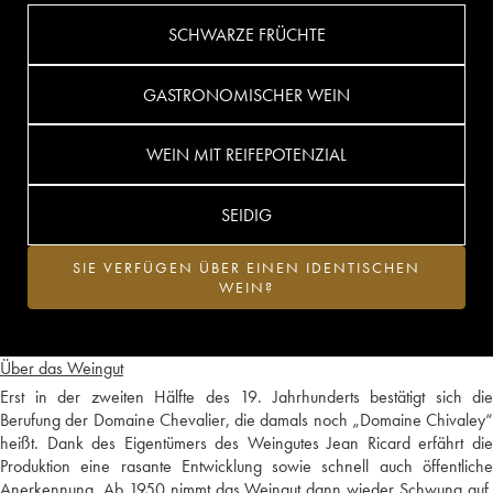
SCHWARZE FRÜCHTE
GASTRONOMISCHER WEIN
WEIN MIT REIFEPOTENZIAL
SEIDIG
SIE VERFÜGEN ÜBER EINEN IDENTISCHEN
WEIN?
Über das Weingut
Erst in der zweiten Hälfte des 19. Jahrhunderts bestätigt sich die
Berufung der Domaine Chevalier, die damals noch „Domaine Chivaley“
heißt. Dank des Eigentümers des Weingutes Jean Ricard erfährt die
Produktion eine rasante Entwicklung sowie schnell auch öffentliche
Anerkennung. Ab 1950 nimmt das Weingut dann wieder Schwung auf,