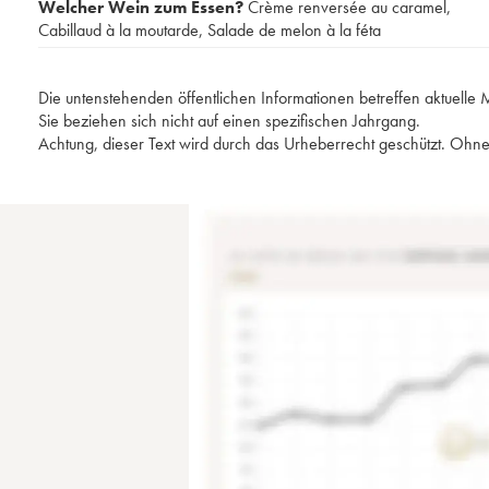
Welcher Wein zum Essen?
Crème renversée au caramel
,
Cabillaud à la moutarde
,
Salade de melon à la féta
Die untenstehenden öffentlichen Informationen betreffen aktuell
Sie beziehen sich nicht auf einen spezifischen Jahrgang.
Achtung, dieser Text wird durch das Urheberrecht geschützt. Ohne 