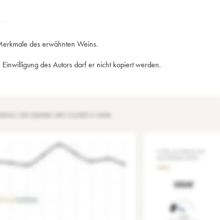
e Merkmale des erwähnten Weins.
Einwilligung des Autors darf er nicht kopiert werden.