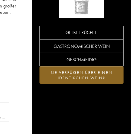
on großer
geben.
GELBE FRÜCHTE
GASTRONOMISCHER WEIN
GESCHMEIDIG
SIE VERFÜGEN ÜBER EINEN
IDENTISCHEN WEIN?
n …