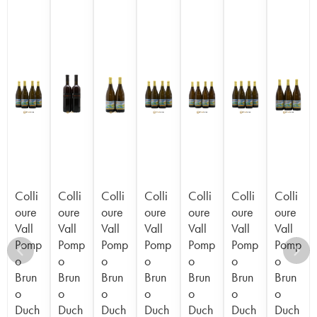
Colli
Colli
Colli
Colli
Colli
Colli
Colli
oure
oure
oure
oure
oure
oure
oure
Vall
Vall
Vall
Vall
Vall
Vall
Vall
Pomp
Pomp
Pomp
Pomp
Pomp
Pomp
Pomp
o
o
o
o
o
o
o
Brun
Brun
Brun
Brun
Brun
Brun
Brun
o
o
o
o
o
o
o
Duch
Duch
Duch
Duch
Duch
Duch
Duch