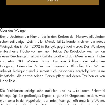
WEIN?
Über das Weingut
Bruno Duchêne: Ein Name, der in den Kreisen der Naturweinliebhaber
schon seit einiger Zeit in aller Munde ist! Es handelt sich um ein neues
Weingut, das im Jahr 2002 in Banuyls gegründet wurde. Der Weinberg
umfasst eine Fläche von nur vier Hektar. Die Rebstöcke wachsen an
steilen Berghängen mit Blick auf die Stadt und das Meer in einer Höhe
von etwa 300 Metern. Bruno Duchêne kultiviert die Rebsorten
Carignan, Grenache Noire und Grenache Blanche. Der Winzer
arbeitet biologisch und kümmert sich besonders sorgfältig um seine
Rebstöcke, die er wie seinen Garten pflegt und deren Trauben er von
Hand liest.
Die Vinifikation erfolgt sehr natürlich und es wird kaum Schwefel
hinzugefügt. Ein großartiges Ergebnis, ganz im Gegensatz zu dem, was
man sonst in der Appellation vorfindet: Man genießt natürliche Weine,