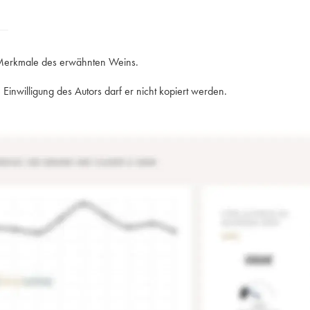
e Merkmale des erwähnten Weins.
Einwilligung des Autors darf er nicht kopiert werden.