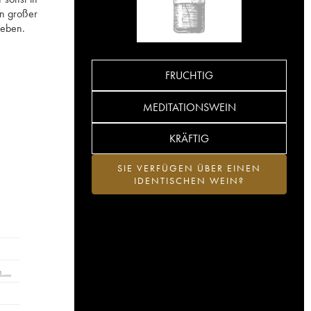
on großer
geben.
FRUCHTIG
MEDITATIONSWEIN
KRÄFTIG
SIE VERFÜGEN ÜBER EINEN
IDENTISCHEN WEIN?
n …