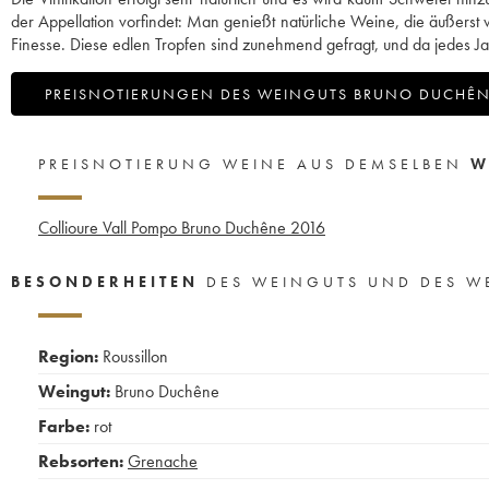
der Appellation vorfindet: Man genießt natürliche Weine, die äußerst
Finesse. Diese edlen Tropfen sind zunehmend gefragt, und da jedes Ja
PREISNOTIERUNGEN DES WEINGUTS BRUNO DUCHÊ
PREISNOTIERUNG WEINE AUS DEMSELBEN
W
Collioure Vall Pompo Bruno Duchêne
2016
BESONDERHEITEN
DES WEINGUTS UND DES W
Region:
Roussillon
Weingut:
Bruno Duchêne
Farbe:
rot
Rebsorten:
Grenache