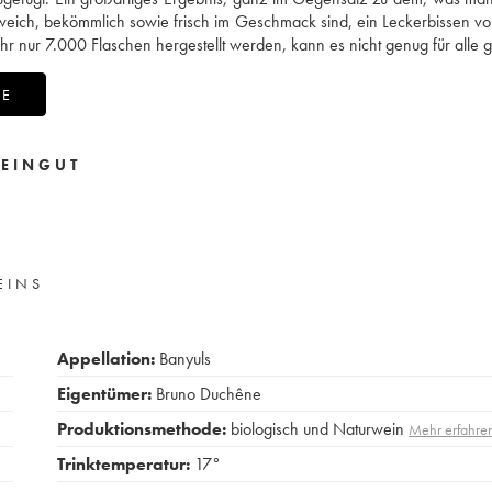
 weich, bekömmlich sowie frisch im Geschmack sind, ein Leckerbissen v
hr nur 7.000 Flaschen hergestellt werden, kann es nicht genug für alle 
NE
EINGUT
EINS
Appellation:
Banyuls
Eigentümer:
Bruno Duchêne
Produktionsmethode:
biologisch und Naturwein
Mehr erfahre
Trinktemperatur:
17°