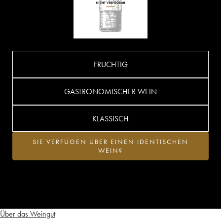
FRUCHTIG
GASTRONOMISCHER WEIN
KLASSISCH
SIE VERFÜGEN ÜBER EINEN IDENTISCHEN
WEIN?
Über das Weingut