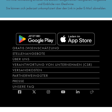
und Einblicke von iDealwine.
Sie können sich jederzeit unkompliziert über den Link in jeder E-Mail abmelden.
GRATIS (W)EINSCHÄTZUNG
STELLENANGEBOTE
ÜBER UNS
VERANTWORTUNG VON UNTERNEHMEN (CSR)
VERSANDKOSTEN
PARTNERWEINGÜTER
PRESSE
UNSERE FAQ