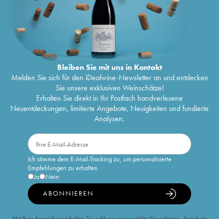
Bleiben Sie mit uns in Kontakt
Melden Sie sich für den iDealwine-Newsletter an und entdecken
Sie unsere exklusiven Weinschätze!
Erhalten Sie direkt in Ihr Postfach handverlesene
Neuentdeckungen, limitierte Angebote, Neuigkeiten und fundierte
Analysen.
Ich stimme dem E-Mail-Tracking zu, um personalisierte
Empfehlungen zu erhalten
Ja
Nein
ABONNIEREN
Mit Ihrer Anmeldung erhalten Sie exklusiv ausgewählte Neuigkeiten, Angebote