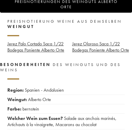
PREISNOTIERUNGEN DES WEINGUTS ALBERTO
ORTE
PREISNOTIERUNG WEINE AUS DEMSELBEN
WEINGUT
Jerez Palo Cortado Saca 1/22
Jerez Oloroso Saca 1/22
Bodegas Poniente Alberto Orte
Bodegas Poniente Alberto Orte
BESONDERHEITEN
DES WEINGUTS UND DES
WEINS
Region:
Spanien - Andalusien
Weingut:
Alberto Orte
Farbe:
bernstein
Welcher Wein zum Essen?
Salade aux anchois marinés
,
Artichauts à la vinaigrette
,
Macarons au chocolat