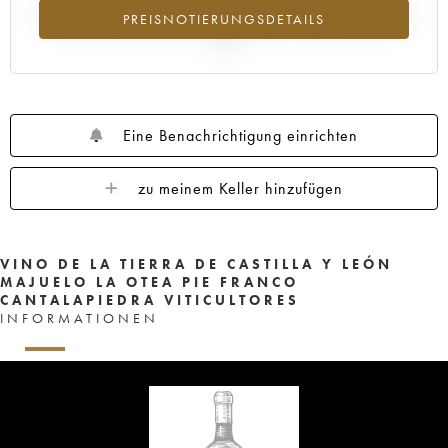
Preisabfall des Jahrgangs 2021 im Jahr 2026 im Vergleich zum Jahr
PREISNOTIERUNGSDETAILS
2025
Eine Benachrichtigung einrichten
zu meinem Keller hinzufügen
VINO DE LA TIERRA DE CASTILLA Y LEÓN
MAJUELO LA OTEA PIE FRANCO
CANTALAPIEDRA VITICULTORES
INFORMATIONEN