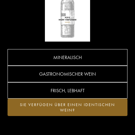
MINERALISCH
GASTRONOMISCHER WEIN
FRISCH, LEBHAFT
SIE VERFÜGEN ÜBER EINEN IDENTISCHEN
WEIN?