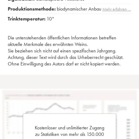
Produktionsmethode:
biodynamischer Anbau
Mehr erfahren …
Trinktemperatur:
10°
Die untenstehenden öffentlichen Informationen betreffen
aktuelle Merkmale des erwähnten Weins.
Sie beziehen sich nicht auf einen spezifischen Jahrgang.
Achtung, dieser Text wird durch das Urheberrecht geschützt.
Ohne Einwilligung des Autors darf er nicht kopiert werden.
Kostenloser und unlimitierter Zugang
zu Statistiken von mehr als 150.000