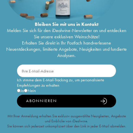
Bleiben Sie mit uns in Kontakt
Melden Sie sich für den iDealwine-Newsletter an und entdecken
Sie unsere exklusiven Weinschätze!
Erhalten Sie direkt in Ihr Postfach handverlesene
Neuentdeckungen, limitierte Angebote, Neuigkeiten und fundierte
Analysen.
Ich stimme dem E-Mail-Tracking zu, um personalisierte
Empfehlungen zu erhalten
Ja
Nein
ABONNIEREN
Mit Ihrer Anmeldung erhalten Sie exklusiv ausgewählte Neuigkeiten, Angebote
und Einblicke von iDealwine.
Sie können sich jederzeit unkompliziert über den Link in jeder E-Mail abmelden.