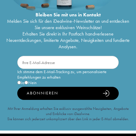
Bleiben Sie mit uns in Kontakt
Melden Sie sich für den iDealwine-Newsletter an und entdecken
Sie unsere exklusiven Weinschätze!
Erhalten Sie direkt in Ihr Postfach handverlesene
Neuentdeckungen, limitierte Angebote, Neuigkeiten und fundierte
Analysen.
Ich stimme dem E-Mail-Tracking zu, um personalisierte
Empfehlungen zu erhalten
Ja
Nein
ABONNIEREN
Mit Ihrer Anmeldung erhalten Sie exklusiv ausgewählte Neuigkeiten, Angebote
und Einblicke von iDealwine.
Sie können sich jederzeit unkompliziert über den Link in jeder E-Mail abmelden.