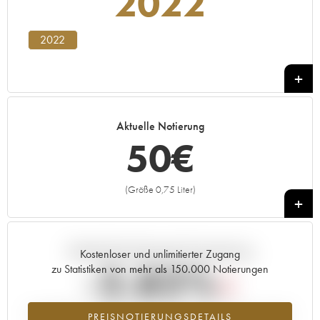
2022
2022
Aktuelle Notierung
50
€
(Größe 0,75 Liter)
+
Aktuelle Entwicklung der Preisnotierung
Kostenloser und unlimitierter Zugang
-2.82%
zu Statistiken von mehr als 150.000 Notierungen
Preisabfall des Jahrgangs 2022 im Jahr 2026 im Vergleich zum Jahr
PREISNOTIERUNGSDETAILS