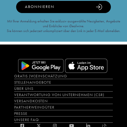
ABONNIEREN
Mit Ihrer Anmeldung erhalten Sie exklusiv ausgewählte Neuigkeiten, Angebote
und Einblicke von iDealwine.
Sie können sich jederzeit unkompliziert über den Link in jeder E-Mail abmelden.
GRATIS (W)EINSCHÄTZUNG
STELLENANGEBOTE
ÜBER UNS
VERANTWORTUNG VON UNTERNEHMEN (CSR)
VERSANDKOSTEN
PARTNERWEINGÜTER
PRESSE
UNSERE FAQ