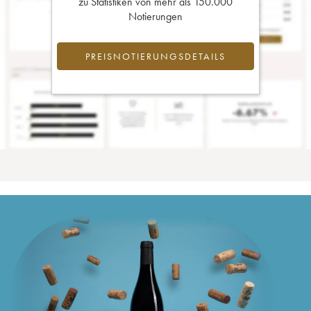
zu Statistiken von mehr als 150.000
Notierungen
PREISNOTIERUNGSDETAILS