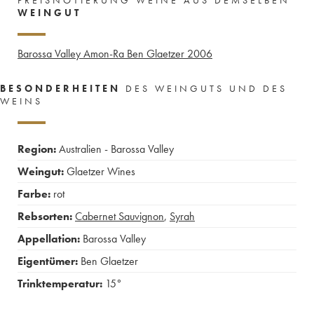
WEINGUT
Barossa Valley Amon-Ra Ben Glaetzer
2006
BESONDERHEITEN
DES WEINGUTS UND DES
WEINS
Region:
Australien - Barossa Valley
Weingut:
Glaetzer Wines
Farbe:
rot
Rebsorten:
Cabernet Sauvignon
,
Syrah
Appellation:
Barossa Valley
Eigentümer:
Ben Glaetzer
Trinktemperatur:
15°