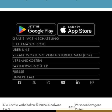
GRATIS (W)EINSCHÄTZUNG
STELLENANGEBOTE
ÜBER UNS
VERANTWORTUNG VON UNTERNEHMEN (CSR)
VERSANDKOSTEN
PARTNERWEINGÜTER
PRESSE
UNSERE FAQ
Alle Rechte vorbehalten © 2024 iDealwine
Personenbezogene
AGB
S.A.S.
Daten