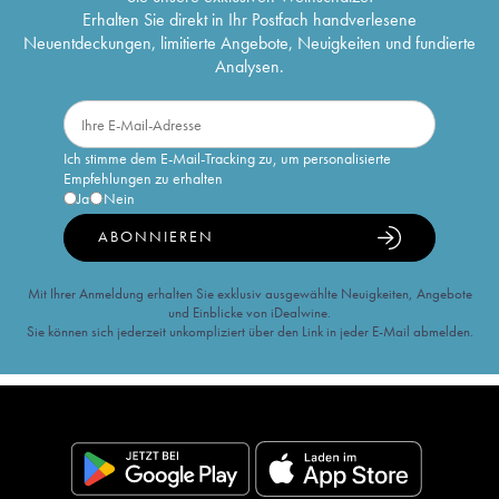
Erhalten Sie direkt in Ihr Postfach handverlesene
Neuentdeckungen, limitierte Angebote, Neuigkeiten und fundierte
Analysen.
Ich stimme dem E-Mail-Tracking zu, um personalisierte
Empfehlungen zu erhalten
Ja
Nein
ABONNIEREN
Mit Ihrer Anmeldung erhalten Sie exklusiv ausgewählte Neuigkeiten, Angebote
und Einblicke von iDealwine.
Sie können sich jederzeit unkompliziert über den Link in jeder E-Mail abmelden.