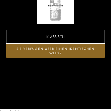
KLASSISCH
SIE VERFÜGEN ÜBER EINEN IDENTISCHEN
WEIN?