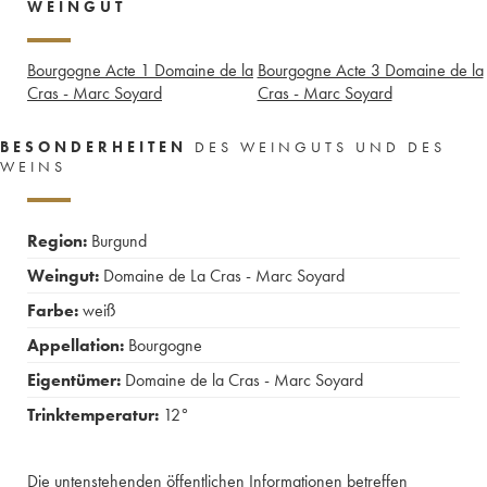
WEINGUT
Bourgogne Acte 1 Domaine de la
Bourgogne Acte 3 Domaine de la
Cras - Marc Soyard
Cras - Marc Soyard
BESONDERHEITEN
DES WEINGUTS UND DES
WEINS
Region:
Burgund
Weingut:
Domaine de La Cras - Marc Soyard
Farbe:
weiß
Appellation:
Bourgogne
Eigentümer:
Domaine de la Cras - Marc Soyard
Trinktemperatur:
12°
Die untenstehenden öffentlichen Informationen betreffen