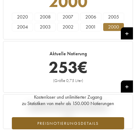
2000
2020
2008
2007
2006
2005
2004
2003
2002
2001
2000
Aktuelle Notierung
253
€
(Größe 0,75 Liter)
+
Kostenloser und unlimitierter Zugang
zu Statistiken von mehr als 150.000 Notierungen
Aktuelle Entwicklung der Preisnotierung
PREISNOTIERUNGSDETAILS