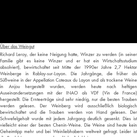
Über das Weingut
Richard Leroy, der keine Neigung hatte, Winzer zu werden (in seiner
Familie gibt es keine Winzer und er hat ein Wirtschaftsstudium
absolviert), bewirtschaftet seit Mitte der 1990er Jahre 2,7 Hektar
Weinberge in Rablay-sur-Layon. Die Jahrgänge, die früher als
Süßweine in der Appellation Coteaux du Layon und als trockene Weine
in Anjou hergestellt wurden, werden heute nach heftigen
Auseinandersetzungen mit der INAO als VDF (Vin de France)
hergestellt. Die Ernteerträge sind sehr niedrig, nur die besten Trauben
werden gelesen. Der Weinberg wird ausschließlich biologisch
bewirtschaftet und die Trauben werden von Hand gelesen. Der
Schwefelgehalt wurde mit jedem Jahrgang deutlich gesenkt. Dies ist
vielleicht einer der besten Chenin-Weine. Die Weine sind heute kein
Geheimtipp mehr und bei Weinliebhabern weltweit gefragt. Leider ist