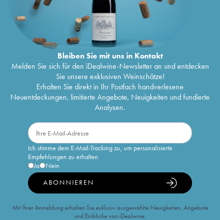
Bleiben Sie mit uns in Kontakt
Melden Sie sich für den iDealwine-Newsletter an und entdecken
Sie unsere exklusiven Weinschätze!
Erhalten Sie direkt in Ihr Postfach handverlesene
Neuentdeckungen, limitierte Angebote, Neuigkeiten und fundierte
Analysen.
Ich stimme dem E-Mail-Tracking zu, um personalisierte
Empfehlungen zu erhalten
Ja
Nein
ABONNIEREN
Mit Ihrer Anmeldung erhalten Sie exklusiv ausgewählte Neuigkeiten, Angebote
und Einblicke von iDealwine.