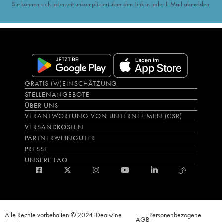
Sie können sich jederzeit unkompliziert über den Link in jeder E-Mail abmelden.
GRATIS (W)EINSCHÄTZUNG
STELLENANGEBOTE
ÜBER UNS
VERANTWORTUNG VON UNTERNEHMEN (CSR)
VERSANDKOSTEN
PARTNERWEINGÜTER
PRESSE
UNSERE FAQ
Alle Rechte vorbehalten © 2024 iDealwine
Personenbezogene
AGB