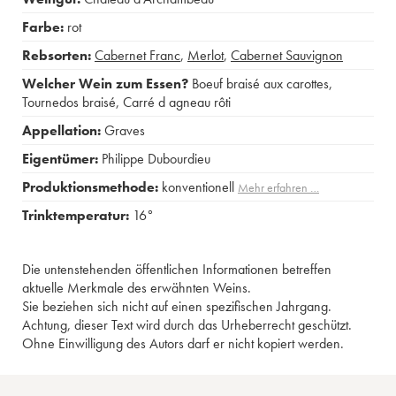
Farbe:
rot
Rebsorten:
Cabernet Franc
,
Merlot
,
Cabernet Sauvignon
Welcher Wein zum Essen?
Boeuf braisé aux carottes
,
Tournedos braisé
,
Carré d agneau rôti
Appellation:
Graves
Eigentümer:
Philippe Dubourdieu
Produktionsmethode:
konventionell
Mehr erfahren …
Trinktemperatur:
16°
Die untenstehenden öffentlichen Informationen betreffen
aktuelle Merkmale des erwähnten Weins.
Sie beziehen sich nicht auf einen spezifischen Jahrgang.
Achtung, dieser Text wird durch das Urheberrecht geschützt.
Ohne Einwilligung des Autors darf er nicht kopiert werden.