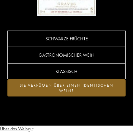
SCHWARZE FRÜCHTE
GASTRONOMISCHER WEIN
KLASSISCH
SIE VERFÜGEN ÜBER EINEN IDENTISCHEN
WEIN?
Über das Weingut