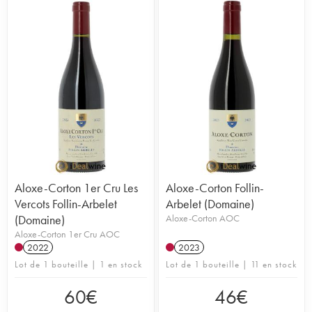
Aloxe-Corton 1er Cru Les
Aloxe-Corton Follin-
Vercots Follin-Arbelet
Arbelet (Domaine)
(Domaine)
Aloxe-Corton AOC
Aloxe-Corton 1er Cru AOC
2022
2023
Lot de 1 bouteille | 1 en stock
Lot de 1 bouteille | 11 en stock
60
€
46
€