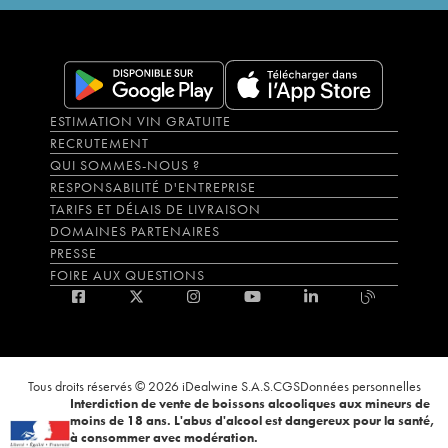
ESTIMATION VIN GRATUITE
RECRUTEMENT
QUI SOMMES-NOUS ?
RESPONSABILITÉ D'ENTREPRISE
TARIFS ET DÉLAIS DE LIVRAISON
DOMAINES PARTENAIRES
PRESSE
FOIRE AUX QUESTIONS
Tous droits réservés © 2026 iDealwine S.A.S.
CGS
Données personnelles
Interdiction de vente de boissons alcooliques aux mineurs de
moins de 18 ans. L'abus d'alcool est dangereux pour la santé,
à consommer avec modération.