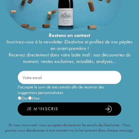
Restons en
contact
Inscrivez-vous à la newsletter iDealwine et profitez de nos pépites
en avant-première !
Recevez directement dans votre boîte mail : nos découvertes du
moment, ventes exclusives, actualités, analyses...
J'accepte le suivi de mes emails afin de recevoir des
suggestions personnalisées
Oui
Non
JE M'INSCRIS
En vous inscrivant, vous acceptez de recevoir les emails de iDealwine. Vous
pouvez vous désabonner à tout moment via le lien présent dans chaque message.