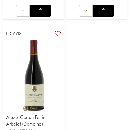
E-CAVISTE
Aloxe-Corton Follin-
Arbelet (Domaine)
Aloxe-Corton AOC